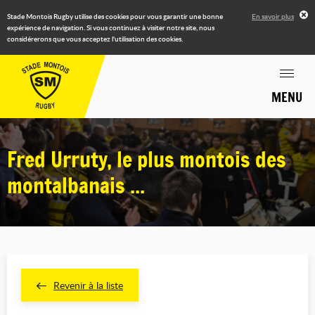
Stade Montois Rugby utilise des cookies pour vous garantir une bonne
En savoir plus
expérience de navigation. Si vous continuez à visiter notre site, nous
considérerons que vous acceptez l'utilisation des cookies.
MENU
Fred Urruty, le plus montois des
montalbanais ...
Revenir à la liste