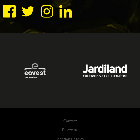
Contact
Billetterie
Mentions légales