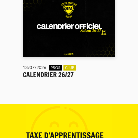
13/07/2026
PROS
CLUB
CALENDRIER 26/27