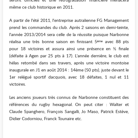
même ce club historique en 2011.
A partir de l'été 2011, l'entreprise autralienne FG Management
prend les commandes du club. Après 2 saisons en demi-teinte,
l'année 2013/2014 sera celle de la réussite puisque Narbonne
réalisa une très bonne saison en finissant 5
avec 88 pts
ème
pour 18 victoires et assura ainsi une présence en ½ finale
(défaite à Agen par 25 pts à 17). L'année dernière, le club est
hélas retombé dans ses travers, après une victoire montoise
inaugurale en J1 en août 2014 : 14ème (50 pts), juste devant le
1er relégué sportif dacquois, avec 18 défaites, 1 nul et 11
victoires.
Les anciens joueurs très connus de Narbonne constituent des
références du rugby hexagonal. On peut citer : Walter et
Claude Spanghero, François Sangalli, Jo Maso, Patrick Estève,
Didier Codorniou, Franck Tounaire etc.