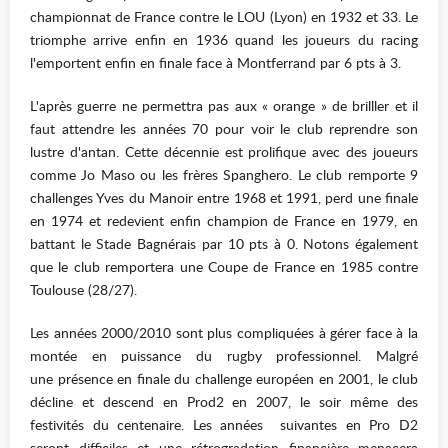
championnat de France contre le LOU (Lyon) en 1932 et 33. Le
triomphe arrive enfin en 1936 quand les joueurs du racing
l'emportent enfin en finale face à Montferrand par 6 pts à 3.
L'après guerre ne permettra pas aux « orange » de brilller et il
faut attendre les années 70 pour voir le club reprendre son
lustre d'antan. Cette décennie est prolifique avec des joueurs
comme Jo Maso ou les frères Spanghero. Le club remporte 9
challenges Yves du Manoir entre 1968 et 1991, perd une finale
en 1974 et redevient enfin champion de France en 1979, en
battant le Stade Bagnérais par 10 pts à 0. Notons également
que le club remportera une Coupe de France en 1985 contre
Toulouse (28/27).
Les années 2000/2010 sont plus compliquées à gérer face à la
montée en puissance du rugby professionnel. Malgré
une présence en finale du challenge européen en 2001, le club
décline et descend en Prod2 en 2007, le soir même des
festivités du centenaire. Les années suivantes en Pro D2
seront difficiles et une rétrogradation financière menacera