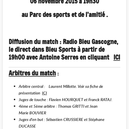
06 novembre 2015 à 19h30
au Parc des sports et de l'amitié .
Diffusion du match : Radio Bleu Gascogne,
le direct dans Bleu Sports à partir de
19h00 avec Antoine Serres en cliquant
ICI
Arbitres du match
:
Arbitre central : Laurent Millotte. Voir sa fiche de
présentation
ICI
Juges de touche : Flavien HOURQUET et Franck RATAJ.
4ème et 5ème arbitre : Thomas GRITTI et Jean
Marie BOUVIER
Juges d'en but : Sébastien CRUSSIERE et Stéphane
DUCASSE