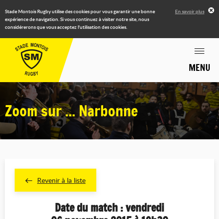
Stade Montois Rugby utilise des cookies pour vous garantir une bonne
En savoir plus
expérience de navigation. Si vous continuez à visiter notre site, nous
considérerons que vous acceptez l'utilisation des cookies.
MENU
Zoom sur ... Narbonne
Revenir à la liste
Date du match : vendredi