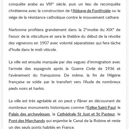
conquête arabe au VIII° siècle, puis un lieu de reconquête
chrétienne avec la construction de l'
Abbaye de Fontfroide
ou le
siège de la résistance catholique contre le mouvement cathare.
Narbonne profitera grandement dans la 2°moitie du XIX° de
l'essor de la viticulture et sera le théâtre du début de la révolte
des vignerons en 1907 avec volonté séparatistes qui fera tâche
d'huile dans le midi viticole.
La ville est ensuite marquée par des vagues d'immigration avec
l'arrivée des espagnols après la Guerre Civile de 1936 et
l'avènement du franquisme. De même, la fin de l'Algérie
française se solde par le transfert vers l'Aude de nombreux
pieds noirs et harkis.
La ville est très agréable et on peut y flâner en découvrant de
nombreux monuments historiques comme l'
Eglise Saint Paul
, le
Palais des archevêques
, la
Cathédrale St Just et St Pasteur
, le
Pont des Marchands
qui enjambe le Canal de la Robine et reste
un des seuls ponts habités en France.