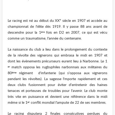
Le racing est né au début du XX° siècle en 1907 et accède au
championnat de l'élite dès 1919. Il y passe 88 ans avant de
descendre pour la 1
fois en D2 en 2007, ce qui est vécu
ère
comme un traumatisme, l'année du centenaire.
La naissance du club a lieu dans le prolongement du contexte
de la révolte des vignerons qui embrasa le midi en 1907 et
dont les évènements précurseurs eurent lieu à Narbonne. Le 1
match opposa les rugbyphiles narbonnais aux militaires du
er
80
régiment d'infanterie (qui s'opposa aux vignerons
ème
pendant les révoltes). La sagesse l'mporte rapidement et ces
deux clubs fusionnent pour éviter d'entretenir des haines
tenaces et porteuses de troubles pour l'avenir. Le club monte
très vite en puissance et devient une référence dans le midi
même si le 1
conflit mondial l'ampute de 22 de ses membres.
er
Le racing disputera 2 finales consécutives perdues du