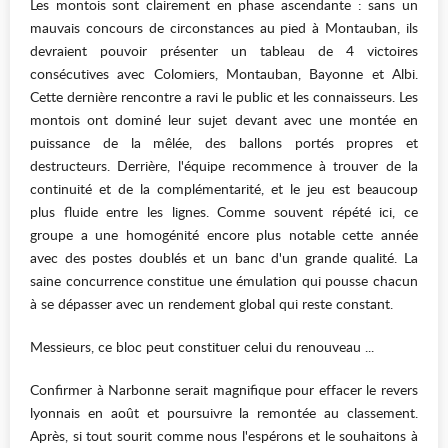
Les montois sont clairement en phase ascendante : sans un
mauvais concours de circonstances au pied à Montauban, ils
devraient pouvoir présenter un tableau de 4 victoires
consécutives avec Colomiers, Montauban, Bayonne et Albi.
Cette dernière rencontre a ravi le public et les connaisseurs. Les
montois ont dominé leur sujet devant avec une montée en
puissance de la mêlée, des ballons portés propres et
destructeurs. Derrière, l'équipe recommence à trouver de la
continuité et de la complémentarité, et le jeu est beaucoup
plus fluide entre les lignes. Comme souvent répété ici, ce
groupe a une homogénité encore plus notable cette année
avec des postes doublés et un banc d'un grande qualité. La
saine concurrence constitue une émulation qui pousse chacun
à se dépasser avec un rendement global qui reste constant.
Messieurs, ce bloc peut constituer celui du renouveau ...
Confirmer à Narbonne serait magnifique pour effacer le revers
lyonnais en août et poursuivre la remontée au classement.
Après, si tout sourit comme nous l'espérons et le souhaitons à