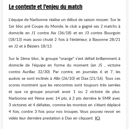
Le contexte et l
'enjeu du match
L'équipe de Narbonne réalise un début de saison moyen. Sur le
1er bloc pré Coupe du Monde, le club a gagné ses 2 matchs à
domicile en J1 contre Aix (36/18) et en J3 contre Bourgoin
(18/13) mais aussi chuté 2 fois à l'éxtérieur, à Bayonne 28/21
en J2 et à Béziers 18/13.
Sur le 2ème bloc, le groupe "orange" s'est défait brillamment à
domicile de l'équipe en forme du moment (en J5 , victoire
contre Aurillac 32/30). Par contre, en journées 6 et 7, les
audois se sont inclinés à Albi (26/10) et Dax (21/16). Tous ces
scores montrent que les rencontres sont toujours très serrées
et que ce groupe pourrait avoir 1 ou 2 victoire de plus.
Narbonne est 9ème avec 14 pts, à 2 pts derrière le SMR avec
3 victoires et 4 défaites, comme les montois en s'étant déplacé
4 fois, contre 3 fois pour nos troupes. Vous pouvez revoir en
vidéo leur dernière prestation à Dax en cliquant
ICI
.