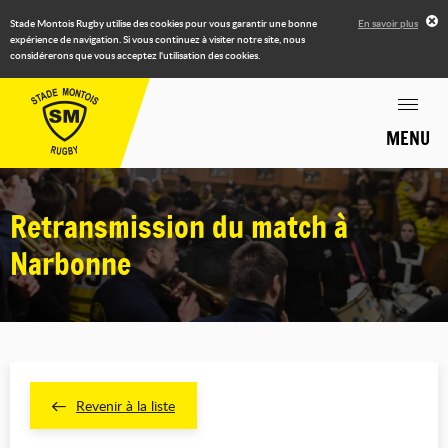
Stade Montois Rugby utilise des cookies pour vous garantir une bonne
En savoir plus
expérience de navigation. Si vous continuez à visiter notre site, nous
considérerons que vous acceptez l'utilisation des cookies.
MENU
Retransmission du match à
Narbonne
Revenir à la liste