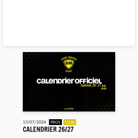
13/07/2026
PROS
CLUB
CALENDRIER 26/27