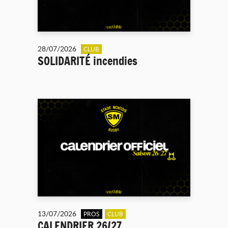
28/07/2026
CLUB
SOLIDARITÉ incendies
13/07/2026
PROS
CLUB
CALENDRIER 26/27