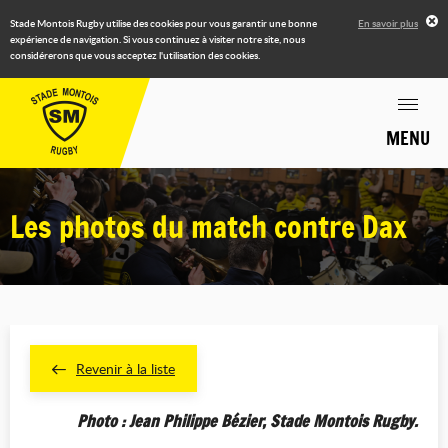
Stade Montois Rugby utilise des cookies pour vous garantir une bonne
En savoir plus
expérience de navigation. Si vous continuez à visiter notre site, nous
considérerons que vous acceptez l'utilisation des cookies.
MENU
Les photos du match contre Dax
Revenir à la liste
Photo : Jean Philippe Bézier, Stade Montois Rugby.