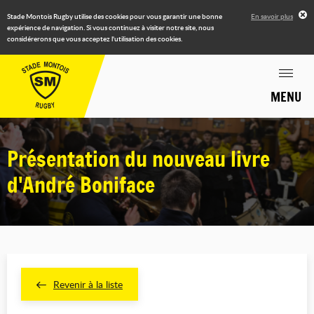
Stade Montois Rugby utilise des cookies pour vous garantir une bonne
En savoir plus
expérience de navigation. Si vous continuez à visiter notre site, nous
considérerons que vous acceptez l'utilisation des cookies.
MENU
Présentation du nouveau livre
d'André Boniface
Revenir à la liste