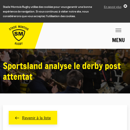
Stade Montois Rugby utilise des cookies pour vous garantir une bonne
En savoir plus
expérience de navigation. Si vous continuez à visiter notre site, nous
considérerons que vous acceptez l'utilisation des cookies.
MENU
Sportsland analyse le derby post
attentat
Revenir à la liste