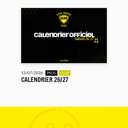
13/07/2026
PROS
CLUB
CALENDRIER 26/27