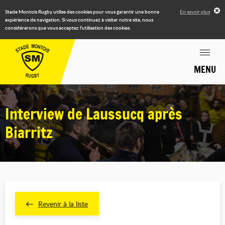
Stade Montois Rugby utilise des cookies pour vous garantir une bonne
En savoir plus
expérience de navigation. Si vous continuez à visiter notre site, nous
considérerons que vous acceptez l'utilisation des cookies.
MENU
Interview de Laussucq après
Biarritz
Revenir à la liste