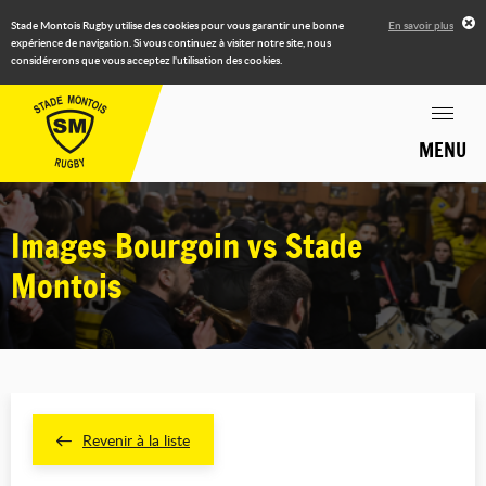
Stade Montois Rugby utilise des cookies pour vous garantir une bonne
En savoir plus
expérience de navigation. Si vous continuez à visiter notre site, nous
considérerons que vous acceptez l'utilisation des cookies.
MENU
Images Bourgoin vs Stade
Montois
Revenir à la liste