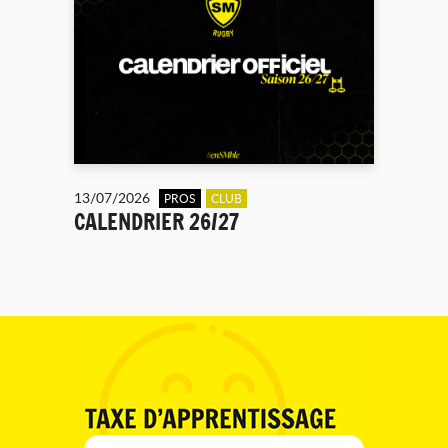
13/07/2026
PROS
CLUB
CALENDRIER 26/27