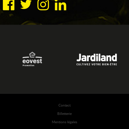
Contact
Billetterie
Mentions légales