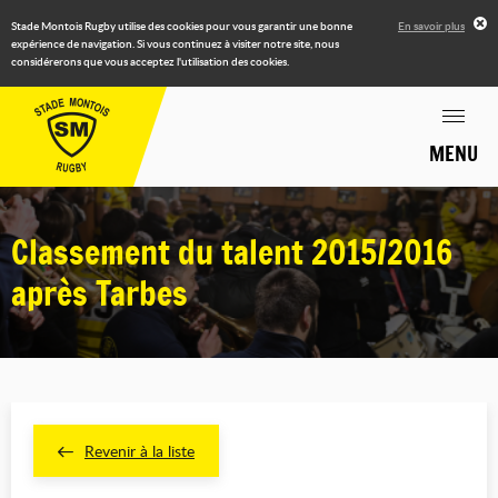
Stade Montois Rugby utilise des cookies pour vous garantir une bonne
En savoir plus
expérience de navigation. Si vous continuez à visiter notre site, nous
considérerons que vous acceptez l'utilisation des cookies.
MENU
Classement du talent 2015/2016
après Tarbes
Revenir à la liste