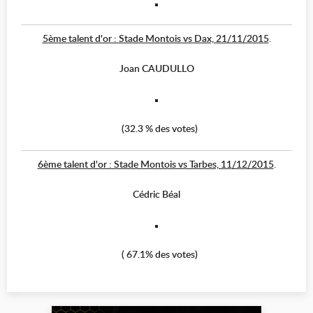
5ème talent d'or : Stade Montois vs Dax, 21/11/2015
.
Joan CAUDULLO
(32.3 % des votes)
6ème talent d'or : Stade Montois vs Tarbes, 11
/12/2015
.
Cédric Béal
( 67.1% des votes)