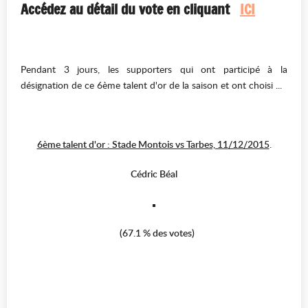
Accédez au détail du vote en cliquant
ICI
Pendant 3 jours, les supporters qui ont participé à la
désignation de ce 6ème talent d'or de la saison et ont choisi ...
6ème talent d'or : Stade Montois vs Tarbes, 11
/12/2015
.
Cédric Béal
(67.1 % des votes)