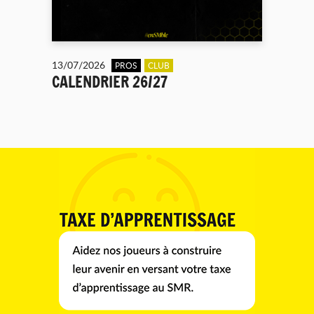
13/07/2026
PROS
CLUB
CALENDRIER 26/27