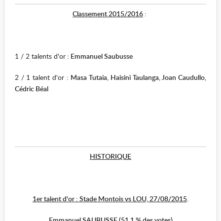
Classement 2015/2016
:
1 / 2 talents d'or
: Emmanuel Saubusse
2 / 1 talent d'or :
Masa Tutaia, Haisini Taulanga, Joan Caudullo,
Cédric Béal
HISTORIQUE
1er talent d'or : Stade Montois vs LOU, 27/08/2015
.
Emmanuel SAUBUSSE (51.1 % des votes)