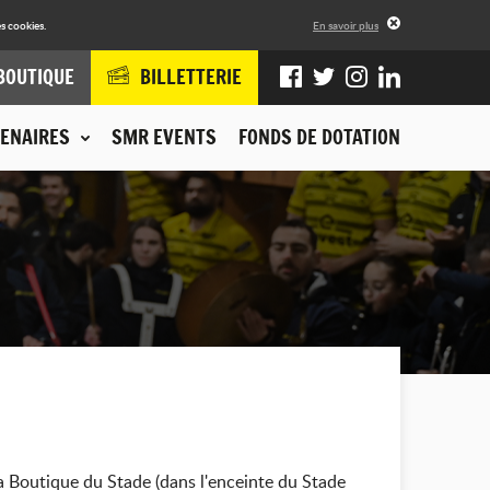
s cookies.
En savoir plus
BOUTIQUE
BILLETTERIE
ENAIRES
SMR EVENTS
FONDS DE DOTATION
a Boutique du Stade (dans l'enceinte du Stade