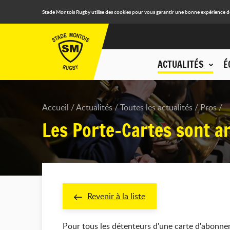
Stade Montois Rugby utilise des cookies pour vous garantir une bonne expérience de n
ACTUALITÉS
É
Accueil
Actualités
Toutes les actualités
Pros
Les Porte-Cartes sont ar
Revenir à la liste
Pour tous les détenteurs d'une carte d'abonnem