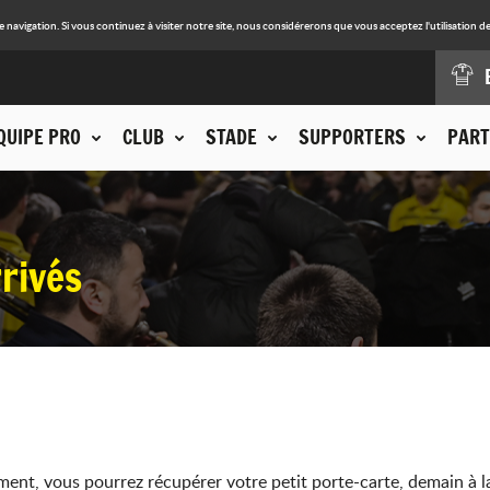
avigation. Si vous continuez à visiter notre site, nous considérerons que vous acceptez l'utilisation de
QUIPE PRO
CLUB
STADE
SUPPORTERS
PART
rivés
ent, vous pourrez récupérer votre petit porte-carte, demain à l