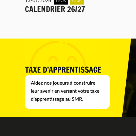
13/07/2026
PROS
CLUB
CALENDRIER 26/27