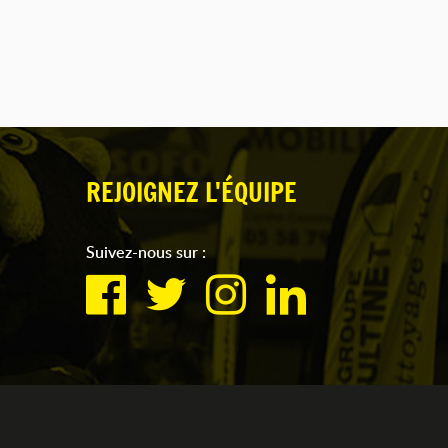
REJOIGNEZ L'ÉQUIPE
Suivez-nous sur :