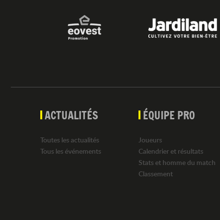
ACTUALITÉS
ÉQUIPE PRO
Toutes les actualités
Joueurs
Tous les événements
Calendrier et résultats
Stats et homme du match
Classement