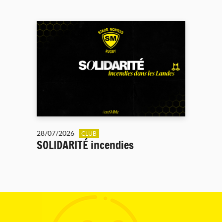
28/07/2026
CLUB
SOLIDARITÉ incendies