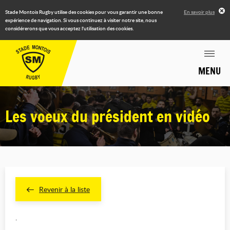
Stade Montois Rugby utilise des cookies pour vous garantir une bonne
En savoir plus
expérience de navigation. Si vous continuez à visiter notre site, nous
considérerons que vous acceptez l'utilisation des cookies.
MENU
Les voeux du président en vidéo
Revenir à la liste
.