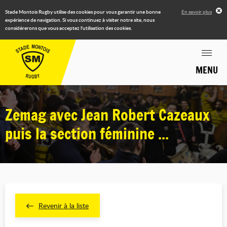
Stade Montois Rugby utilise des cookies pour vous garantir une bonne
En savoir plus
expérience de navigation. Si vous continuez à visiter notre site, nous
considérerons que vous acceptez l'utilisation des cookies.
MENU
Zemag avec Jean Robert Cazeaux
puis la section féminine ...
Revenir à la liste