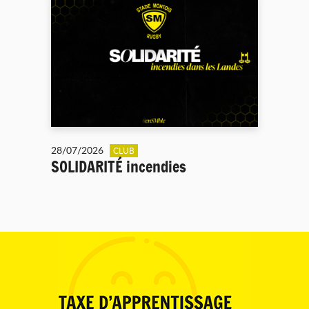
28/07/2026
CLUB
SOLIDARITÉ incendies