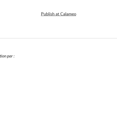
Publish at Calameo
tion par :