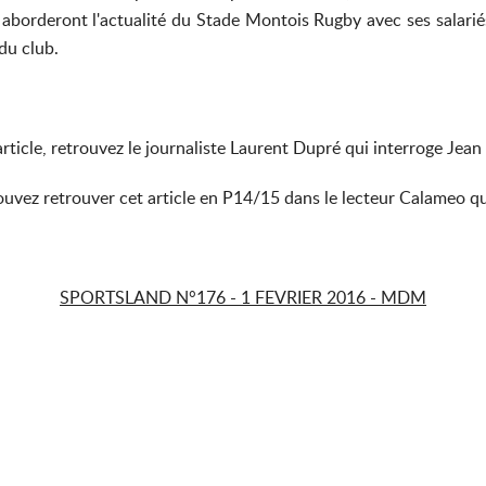
ls aborderont l'actualité du Stade Montois Rugby avec ses salarié
 du club.
ticle, retrouvez le journaliste Laurent Dupré qui interroge Jea
uvez retrouver cet article en P14/15 dans le lecteur Calameo qui 
SPORTSLAND N°176 - 1 FEVRIER 2016 - MDM