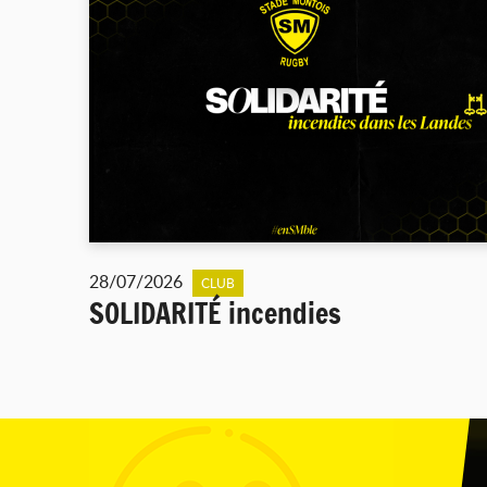
28/07/2026
CLUB
SOLIDARITÉ incendies