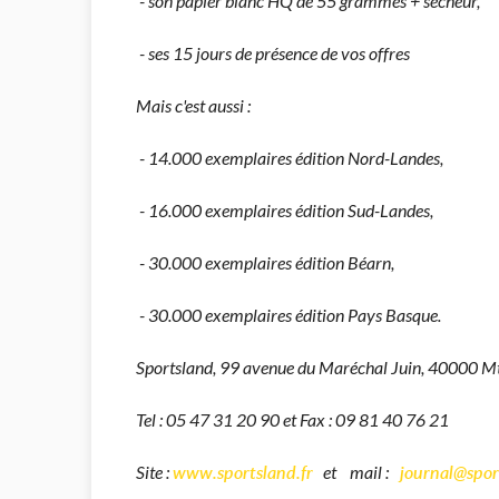
- son papier blanc HQ de 55 grammes + sécheur,
- ses 15 jours de présence de vos offres
Mais c'est aussi :
- 14.000 exemplaires édition Nord-Landes,
- 16.000 exemplaires édition Sud-Landes,
- 30.000 exemplaires édition Béarn,
- 30.000 exemplaires édition Pays Basque.
Sportsland, 99 avenue du Maréchal Juin, 40000 M
Tel : 05 47 31 20 90 et Fax : 09 81 40 76 21
www.sportsland.fr
journal@sport
Site :
et mail :