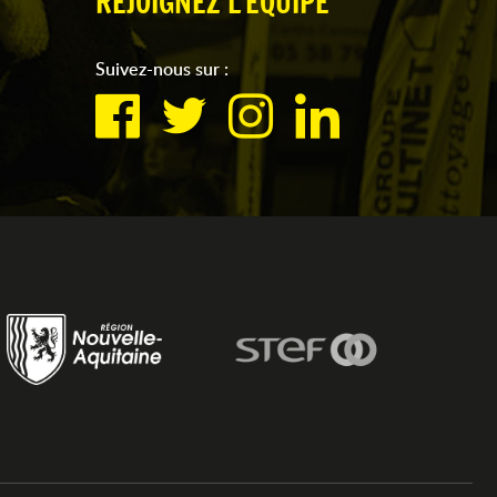
REJOIGNEZ L'ÉQUIPE
Suivez-nous sur :