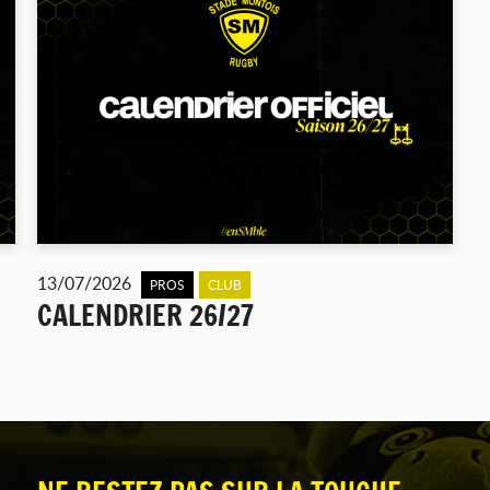
13/07/2026
PROS
CLUB
CALENDRIER 26/27