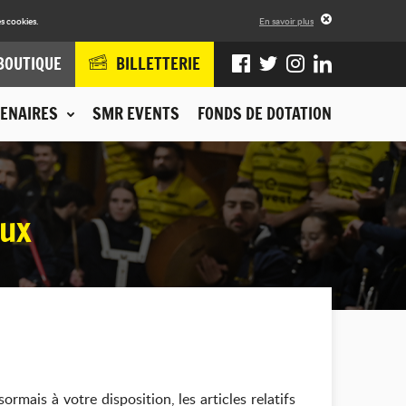
s cookies.
En savoir plus
BOUTIQUE
BILLETTERIE
ENAIRES
SMR EVENTS
FONDS DE DOTATION
aux
mais à votre disposition, les articles relatifs