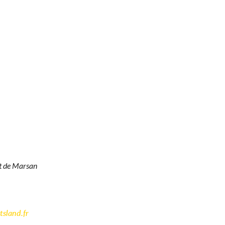
t de Marsan
sland.fr