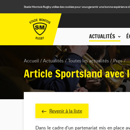
Stade Montois Rugby utilise des cookies pour vous garantir une bonne expérience de n
ACTUALITÉS
É
Accueil
Actualités
Toutes les actualités
Pros
Article Sportsland avec 
Revenir à la liste
Dans le cadre d'un partenariat mis en place av