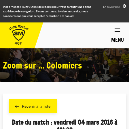
Stade Montois Rugby utilise des cookies pour vous garantir une bonne
En savoir plus
expérience de navigation. Si vous continuez à visiter notre site, nous
considérerons que vous acceptez l'utilisation des cookies.
MENU
Zoom sur ... Colomiers
Revenir à la liste
Date du match : vendredi 04 mars 2016 à