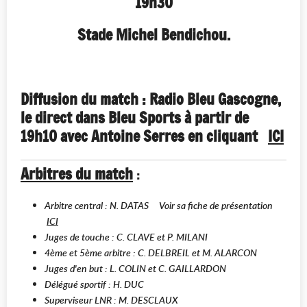
19h30
Stade Michel Bendichou.
Diffusion du match : Radio Bleu Gascogne,
le direct dans Bleu Sports à partir de
19h10 avec Antoine Serres en cliquant
ICI
Arbitres du match
:
Arbitre central : N. DATAS Voir sa fiche de présentation
ICI
Juges de touche : C. CLAVE et P. MILANI
4ème et 5ème arbitre : C. DELBREIL et M. ALARCON
Juges d'en but : L. COLIN et C. GAILLARDON
Délégué sportif : H. DUC
Superviseur LNR : M. DESCLAUX