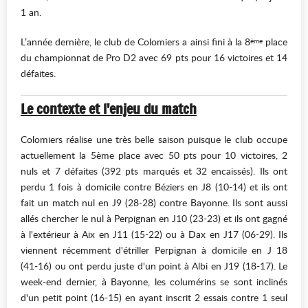
1 an.
L’année dernière, le club de Colomiers a ainsi fini à la 8
place
ème
du championnat de Pro D2 avec 69 pts pour 16 victoires et 14
défaites.
Le contexte et l
'enjeu du match
Colomiers réalise une très belle saison puisque le club occupe
actuellement la 5ème place avec 50 pts pour 10 victoires, 2
nuls et 7 défaites (392 pts marqués et 32 encaissés). Ils ont
perdu 1 fois à domicile contre Béziers en J8 (10-14) et ils ont
fait un match nul en J9 (28-28) contre Bayonne. Ils sont aussi
allés chercher le nul à Perpignan en J10 (23-23) et ils ont gagné
à l'extérieur à Aix en J11 (15-22) ou à Dax en J17 (06-29). Ils
viennent récemment d'étriller Perpignan à domicile en J 18
(41-16) ou ont perdu juste d'un point à Albi en J19 (18-17). Le
week-end dernier, à Bayonne, les columérins se sont inclinés
d'un petit point (16-15) en ayant inscrit 2 essais contre 1 seul