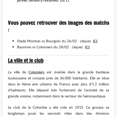
janvier, défaite à l'extérieur 18/11
Vous pouvez retrouver des images des matchs
:
Stade Montois vs Bourgoin du 26/02 : cliquez
ICI
Bayonne vs Colomiers du 28/02 : cliquez
ICI
La ville et le club
La ville de
Colomiers
est insérée dans la grande banlieue
toulousaine et compte près de 36.000 habitants. Elle se situe
dans la 4ème aire urbaine de France avec plus d’1.2 million
d’habitants. Elle dépend très fortement de l’activité de sa
grande voisine, notamment dans le secteur de l’aéronautique.
Le club de la Colombe a été crée en 1915. Ce groupe va
longtemps jouer les seconds rôles dans des divisions