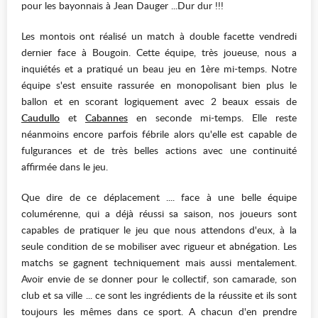
pour les bayonnais à Jean Dauger ...Dur dur !!!
Les montois ont réalisé un match à double facette vendredi
dernier face à Bougoin. Cette équipe, très joueuse, nous a
inquiétés et a pratiqué un beau jeu en 1ère mi-temps. Notre
équipe s'est ensuite rassurée en monopolisant bien plus le
ballon et en scorant logiquement avec 2 beaux essais de
Caudullo
et
Cabannes
en seconde mi-temps. Elle reste
néanmoins encore parfois fébrile alors qu'elle est capable de
fulgurances et de très belles actions avec une continuité
affirmée dans le jeu.
Que dire de ce déplacement .... face à une belle équipe
columérenne, qui a déjà réussi sa saison, nos joueurs sont
capables de pratiquer le jeu que nous attendons d'eux, à la
seule condition de se mobiliser avec rigueur et abnégation. Les
matchs se gagnent techniquement mais aussi mentalement.
Avoir envie de se donner pour le collectif, son camarade, son
club et sa ville ... ce sont les ingrédients de la réussite et ils sont
toujours les mêmes dans ce sport. A chacun d'en prendre