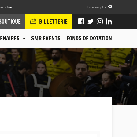
s cookies.
En savoir plus
BOUTIQUE
BILLETTERIE
ENAIRES
SMR EVENTS
FONDS DE DOTATION