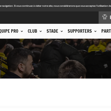
avigation. Si vous continuez à visiter notre site, nous considérerons que vous acceptez l'utilisation de
QUIPE PRO
CLUB
STADE
SUPPORTERS
PART