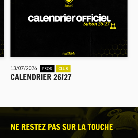
13/07/2026
PROS
CLUB
CALENDRIER 26/27
NE RESTEZ PAS SUR LA TOUCHE