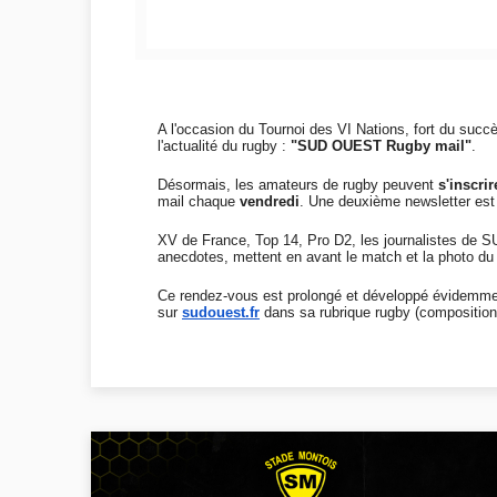
A l'occasion du Tournoi des VI Nations, fort du suc
l'actualité du rugby :
"SUD OUEST Rugby mail"
.
Désormais, les amateurs de rugby peuvent
s'inscri
mail chaque
vendredi
. Une deuxième newsletter est
XV de France, Top 14, Pro D2, les journalistes de 
anecdotes, mettent en avant le match et la photo du 
Ce rendez-vous est prolongé et développé évidemm
sur
sudouest.fr
dans sa rubrique rugby (composition 