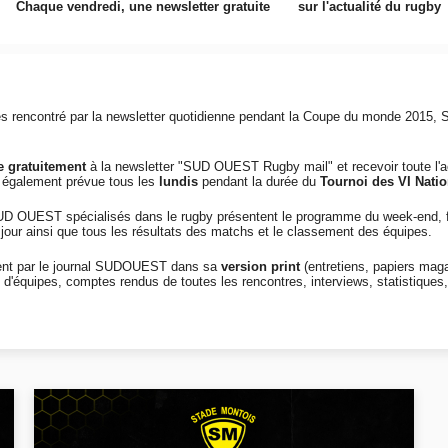
Chaque vendredi, une newsletter gratuite sur l'actualité du rugby
cès rencontré par la newsletter quotidienne pendant la Coupe du monde 2015
re gratuitement
à la newsletter "SUD OUEST Rugby mail" et recevoir toute l'act
 également prévue tous les
lundis
pendant la durée du
Tournoi des VI Natio
SUD OUEST spécialisés dans le rugby présentent le programme du week-end, fo
jour ainsi que tous les résultats des matchs et le classement des équipes.
ent par le journal SUDOUEST dans sa
version print
(entretiens, papiers maga
d'équipes, comptes rendus de toutes les rencontres, interviews, statistiques,