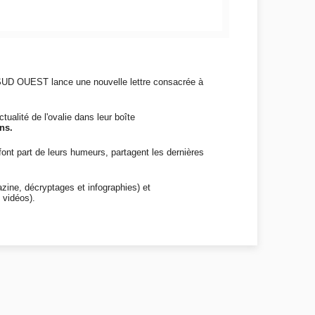
, SUD OUEST lance une nouvelle lettre consacrée à
ualité de l'ovalie dans leur boîte
ns.
nt part de leurs humeurs, partagent les dernières
zine, décryptages et infographies) et
 vidéos).