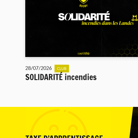
28/07/2026
CLUB
SOLIDARITÉ incendies