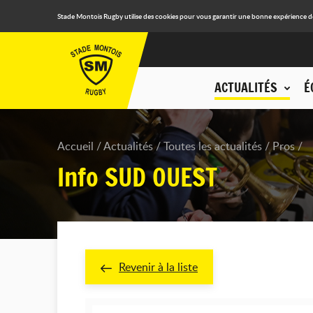
Stade Montois Rugby utilise des cookies pour vous garantir une bonne expérience de n
ACTUALITÉS
É
Accueil
Actualités
Toutes les actualités
Pros
Info SUD OUEST
Revenir à la liste