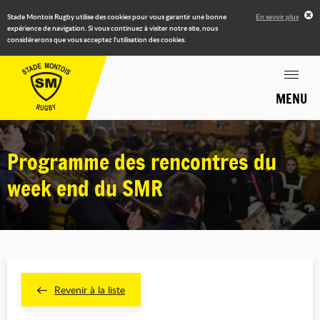
Stade Montois Rugby utilise des cookies pour vous garantir une bonne
En savoir plus
expérience de navigation. Si vous continuez à visiter notre site, nous
considérerons que vous acceptez l'utilisation des cookies.
MENU
Programme des rencontres du
week end du SMR
Revenir à la liste