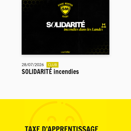
28/07/2026
CLUB
SOLIDARITÉ incendies