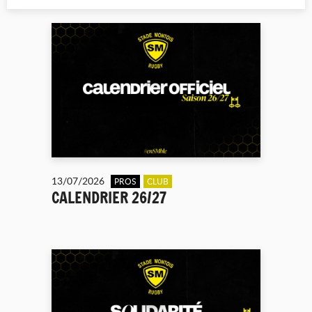
13/07/2026
PROS
CLUB
CALENDRIER 26/27