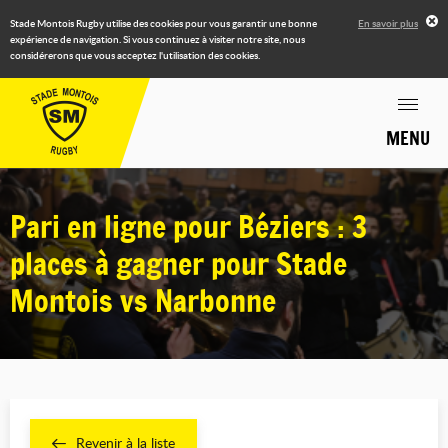
Stade Montois Rugby utilise des cookies pour vous garantir une bonne
En savoir plus
expérience de navigation. Si vous continuez à visiter notre site, nous
considérerons que vous acceptez l'utilisation des cookies.
MENU
Pari en ligne pour Béziers : 3
places à gagner pour Stade
Montois vs Narbonne
Revenir à la liste