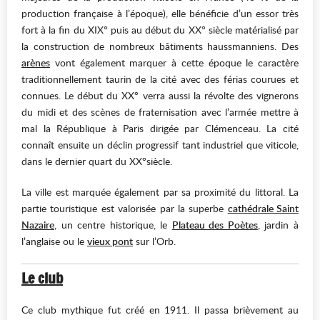
production française à l’époque), elle bénéficie d’un essor très
fort à la fin du XIX° puis au début du XX° siècle matérialisé par
la construction de nombreux bâtiments haussmanniens. Des
arènes
vont également marquer à cette époque le caractère
traditionnellement taurin de la cité avec des férias courues et
connues. Le début du XX° verra aussi la révolte des vignerons
du midi et des scènes de fraternisation avec l’armée mettre à
mal la République à Paris dirigée par Clémenceau. La cité
connaît ensuite un déclin progressif tant industriel que viticole,
dans le dernier quart du XX°siècle.
La ville est marquée également par sa proximité du littoral. La
partie touristique est valorisée par la superbe
cathédrale Saint
Nazaire
, un centre historique, le
Plateau des Poètes
,
jardin à
l’anglaise ou le
vieux pont
sur l’Orb.
Le club
Ce club mythique fut créé en 1911. Il passa brièvement au