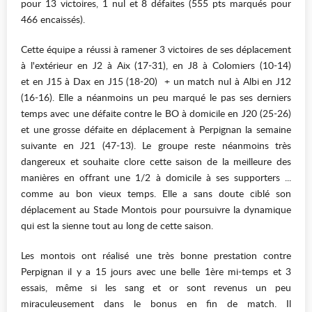
pour 13 victoires, 1 nul et 8 défaites (555 pts marqués pour
466 encaissés).
Cette équipe a réussi à ramener 3 victoires de ses déplacement
à l'extérieur en J2 à Aix (17-31), en J8 à Colomiers (10-14)
et en J15 à Dax en J15 (18-20) + un match nul à Albi en J12
(16-16). Elle a néanmoins un peu marqué le pas ses derniers
temps avec une défaite contre le BO à domicile en J20 (25-26)
et une grosse défaite en déplacement à Perpignan la semaine
suivante en J21 (47-13). Le groupe reste néanmoins très
dangereux et souhaite clore cette saison de la meilleure des
manières en offrant une 1/2 à domicile à ses supporters ...
comme au bon vieux temps. Elle a sans doute ciblé son
déplacement au Stade Montois pour poursuivre la dynamique
qui est la sienne tout au long de cette saison.
Les montois ont réalisé une très bonne prestation contre
Perpignan il y a 15 jours avec une belle 1ère mi-temps et 3
essais, même si les sang et or sont revenus un peu
miraculeusement dans le bonus en fin de match. Il