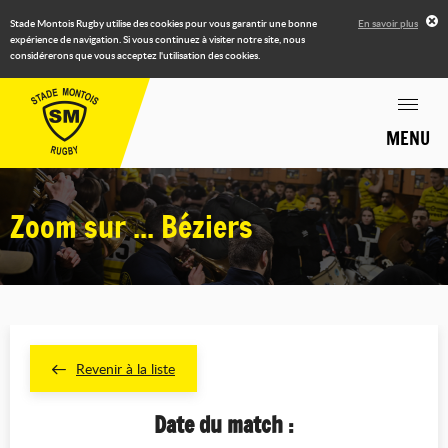
Stade Montois Rugby utilise des cookies pour vous garantir une bonne
En savoir plus
expérience de navigation. Si vous continuez à visiter notre site, nous
considérerons que vous acceptez l'utilisation des cookies.
MENU
Zoom sur ... Béziers
Revenir à la liste
Date du match :