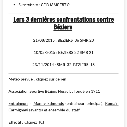
Superviseur : PECHAMBERT P.
Lers 3 dernières confrontations contre
Béziers
21/08/2015 : BEZIERS 36 SMR 23
10/05/2015 : BEZIERS 22 SMR 21
23/11/2014 : SMR 32 BEZIERS 18
Météo prévue
: cliquez sur
ce lien
Association Sportive Béziers Hérault
: fondé en 1911
Entraineurs
:
Manny Edmonds
(entraineur principal),
Romain
Carmignani
(avants) et
ensemble
du staff
Effectif
: Cliquez
ICI