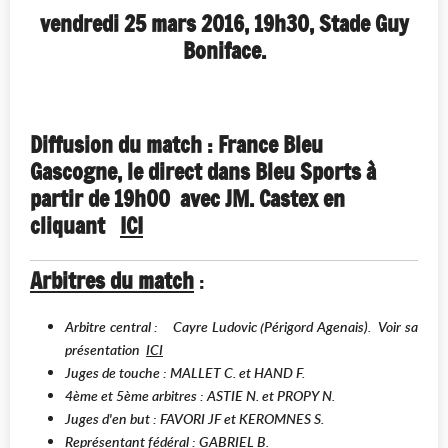
vendredi 25 mars 2016, 19h30, Stade Guy
Boniface.
Diffusion du match : France Bleu
Gascogne, le direct dans Bleu Sports à
partir de 19h00 avec JM. Castex en
cliquant
ICI
Arbitres du match
:
Arbitre central : Cayre Ludovic (Périgord Agenais). Voir sa
présentation
ICI
Juges de touche : MALLET C. et HAND F.
4ème et 5ème arbitres : ASTIE N. et PROPY N.
Juges d'en but : FAVORI JF et KEROMNES S.
Représentant fédéral : GABRIEL B.