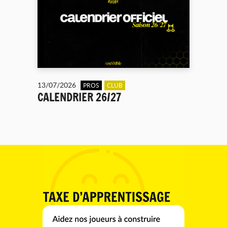
13/07/2026
PROS
CLUB
CALENDRIER 26/27