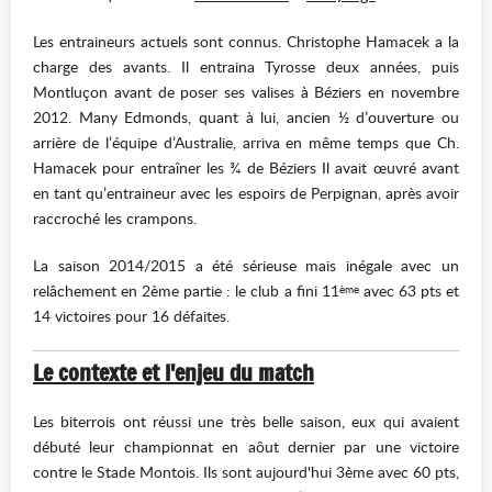
Les entraineurs actuels sont connus. Christophe Hamacek a la
charge des avants. Il entraina Tyrosse deux années, puis
Montluçon avant de poser ses valises à Béziers en novembre
2012. Many Edmonds, quant à lui, ancien ½ d’ouverture ou
arrière de l’équipe d’Australie, arriva en même temps que Ch.
Hamacek pour entraîner les ¾ de Béziers Il avait œuvré avant
en tant qu’entraineur avec les espoirs de Perpignan, après avoir
raccroché les crampons.
La saison 2014/2015 a été sérieuse mais inégale avec un
relâchement en 2ème partie : le club a fini 11
avec 63 pts et
ème
14 victoires pour 16 défaites.
Le contexte et l
'enjeu du match
Les biterrois ont réussi une très belle saison, eux qui avaient
débuté leur championnat en aôut dernier par une victoire
contre le Stade Montois. Ils sont aujourd'hui 3ème avec 60 pts,