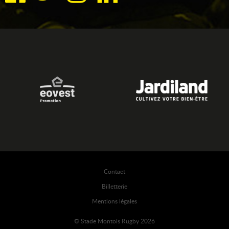
Contact
Billetterie
Mentions légales
© Stade Montois Rugby 2026