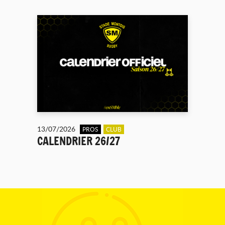
13/07/2026
PROS
CLUB
CALENDRIER 26/27