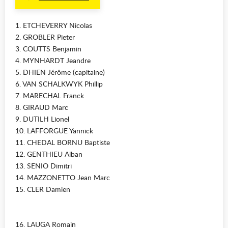
1. ETCHEVERRY Nicolas
2. GROBLER Pieter
3. COUTTS Benjamin
4. MYNHARDT Jeandre
5. DHIEN Jérôme (capitaine)
6. VAN SCHALKWYK Phillip
7. MARECHAL Franck
8. GIRAUD Marc
9. DUTILH Lionel
10. LAFFORGUE Yannick
11. CHEDAL BORNU Baptiste
12. GENTHIEU Alban
13. SENIO Dimitri
14. MAZZONETTO Jean Marc
15. CLER Damien
16. LAUGA Romain