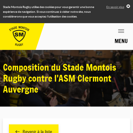
Stade Montois Rugby utilise des cookies pour vous garantir une bonne
En savoir plus
expérience de navigation. Si vous continuez à visiter notre site, nous
considérerons que vous acceptez l'utilisation des cookies.
MENU
Composition du Stade Montois
Rugby contre l'ASM Clermont
Auvergne
Revenir à la liste