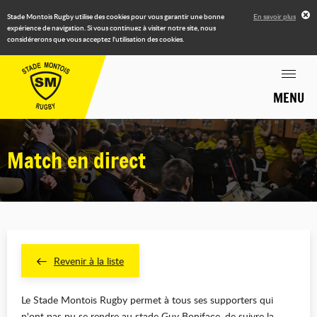
Stade Montois Rugby utilise des cookies pour vous garantir une bonne
En savoir plus
expérience de navigation. Si vous continuez à visiter notre site, nous
considérerons que vous acceptez l'utilisation des cookies.
MENU
Match en direct
Revenir à la liste
Le Stade Montois Rugby permet à tous ses supporters qui
n'ont pas pu se rendre au stade Guy Boniface, de suivre la