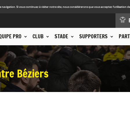
avigation. Si vous continuez à visiter notre site, nous considérerons que vous acceptez l'utilisation de
QUIPE PRO
CLUB
STADE
SUPPORTERS
PART
tre Béziers