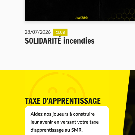
28/07/2026
CLUB
SOLIDARITÉ incendies