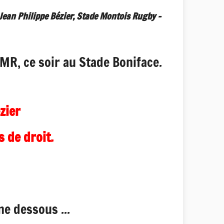
 Jean Philippe Bézier, Stade Montois Rugby -
SMR, ce soir au Stade Boniface.
ézier
 de droit.
e dessous ...