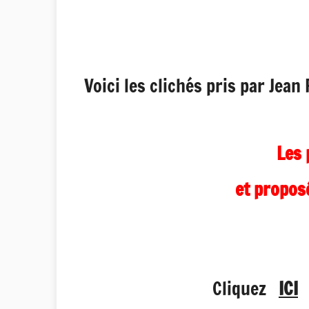
Voici les clichés pris par Jea
Les 
et propos
Cliquez
ICI
o