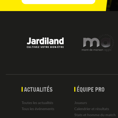
ACTUALITÉS
ÉQUIPE PRO
Toutes les actualités
Joueurs
Tous les événements
Calendrier et résultats
Stats et homme du match