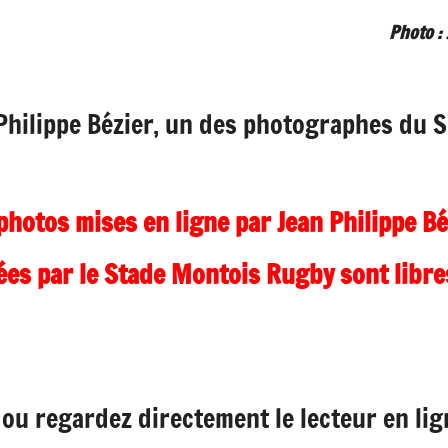
Photo :
n Philippe Bézier, un des photographes du 
photos mises en ligne par Jean Philippe B
ées par le Stade Montois Rugby sont libres
u regardez directement le lecteur en lign