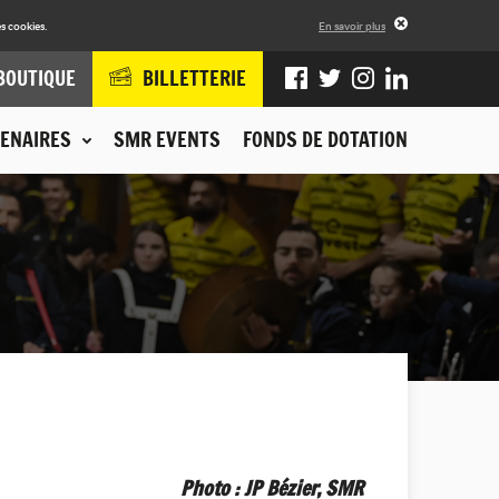
s cookies.
En savoir plus
BOUTIQUE
BILLETTERIE
ENAIRES
SMR EVENTS
FONDS DE DOTATION
Photo : JP Bézier, SMR