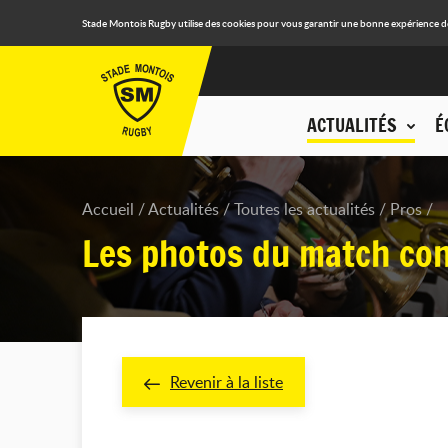
Stade Montois Rugby utilise des cookies pour vous garantir une bonne expérience de n
ACTUALITÉS
É
Accueil
Actualités
Toutes les actualités
Pros
Les photos du match con
Revenir à la liste