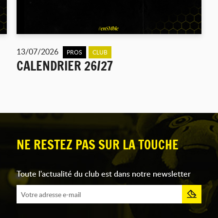
13/07/2026
PROS
CLUB
CALENDRIER 26/27
NE RESTEZ PAS SUR LA TOUCHE
Toute l'actualité du club est dans notre newsletter