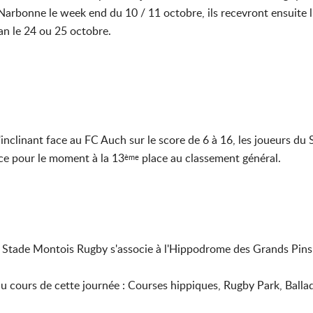
arbonne le week end du 10 / 11 octobre, ils recevront ensuite 
an le 24 ou 25 octobre.
inclinant face au FC Auch sur le score de 6 à 16, les joueurs du
ace pour le moment à la 13
place au classement général.
ème
 Stade Montois Rugby s'associe à l'Hippodrome des Grands Pins 
cours de cette journée : Courses hippiques, Rugby Park, Ballade