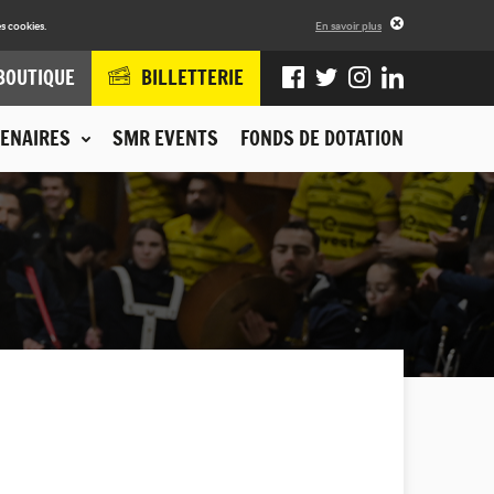
s cookies.
En savoir plus
BOUTIQUE
BILLETTERIE
ENAIRES
SMR EVENTS
FONDS DE DOTATION