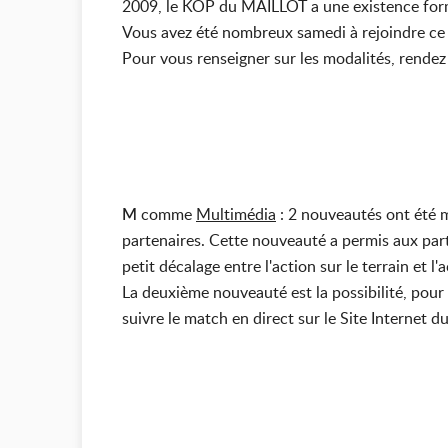
2009, le KOP du MAILLOT a une existence form
Vous avez été nombreux samedi à rejoindre ce K
Pour vous renseigner sur les modalités, rendez
M
comme
Multimédia
: 2 nouveautés ont été m
partenaires. Cette nouveauté a permis aux par
petit décalage entre l'action sur le terrain et l'a
La deuxième nouveauté est la possibilité, pour
suivre le match en direct sur le Site Internet d