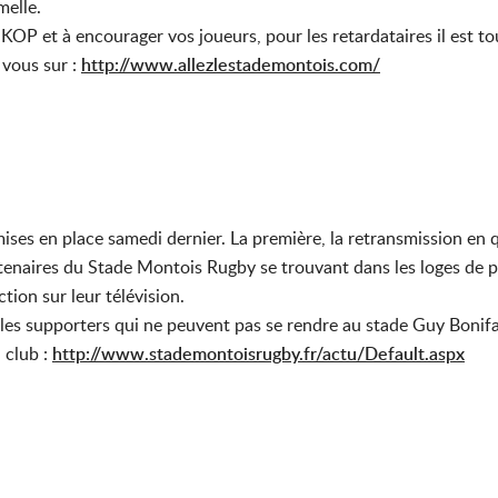
elle.
OP et à encourager vos joueurs, pour les retardataires il est to
 vous sur :
http://www.allezlestademontois.com/
ises en place samedi dernier. La première, la retransmission en 
tenaires du Stade Montois Rugby se trouvant dans les loges de p
ction sur leur télévision.
 les supporters qui ne peuvent pas se rendre au stade Guy Bonif
u club :
http://www.stademontoisrugby.fr/actu/Default.aspx