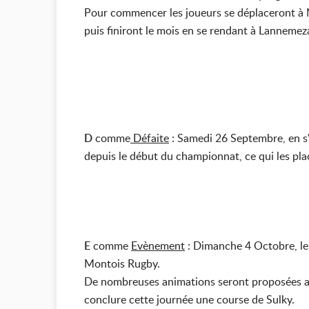
Pour commencer les joueurs se déplaceront à N
puis finiront le mois en se rendant à Lannemez
D
comme
Défaite
: Samedi 26 Septembre, en s'
depuis le début du championnat, ce qui les pl
E
comme
Evènement
: Dimanche 4 Octobre, le
Montois Rugby.
De nombreuses animations seront proposées au 
conclure cette journée une course de Sulky.