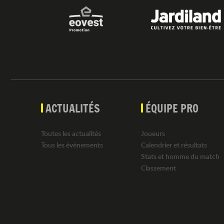
ACTUALITÉS
ÉQUIPE PRO
Toutes les actualités
Joueurs
Tous les événements
Calendrier et résultats
Stats et homme du match
Classement