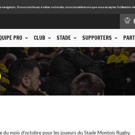
avigation. Si vous continuez à visiter notre site, nous considérerons que vous acceptez l'utilisation de
QUIPE PRO
CLUB
STADE
SUPPORTERS
PART
9
 du mois d'octobre pour les joueurs du Stade Montois Rugby.