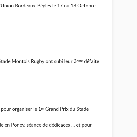
l'Union Bordeaux-Bègles le 17 ou 18 Octobre,
 Stade Montois Rugby ont subi leur 3
défaite
ème
pour organiser le 1
Grand Prix du Stade
er
 en Poney, séance de dédicaces ... et pour