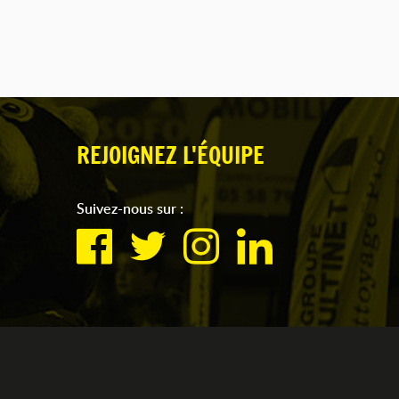
REJOIGNEZ L'ÉQUIPE
Suivez-nous sur :