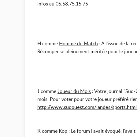
Infos au 05.58.75.15.75
H
comme
Homme du Match
: A l'issue de la
Récompense pleinement méritée pour le joueur 
J
comme
Joueur du Mois
: Votre journal "Sud-
mois. Pour voter pour votre joueur préféré rien 
http://www.sudouest.com/landes/sports.html
K
comme
Kop
: Le forum l'avait évoqué, l'ava