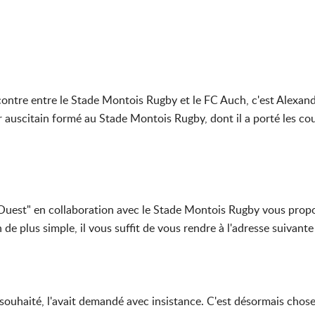
 recontre entre le Stade Montois Rugby et le FC Auch, c'est Ale
auscitain formé au Stade Montois Rugby, dont il a porté les co
Ouest" en collaboration avec le Stade Montois Rugby vous propos
de plus simple, il vous suffit de vous rendre à l'adresse suivante 
it souhaité, l'avait demandé avec insistance. C'est désormais cho