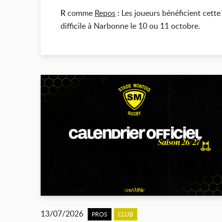
R
comme
Repos
: Les joueurs bénéficient cet
difficile à Narbonne le 10 ou 11 octobre.
13/07/2026
PROS
CLUB