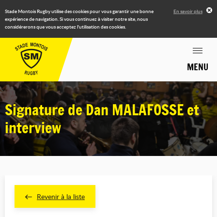
Stade Montois Rugby utilise des cookies pour vous garantir une bonne
En savoir plus
expérience de navigation. Si vous continuez à visiter notre site, nous
considérerons que vous acceptez l'utilisation des cookies.
MENU
Signature de Dan MALAFOSSE et
interview
Revenir à la liste