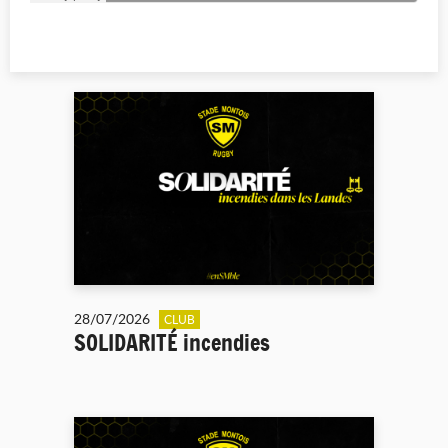
28/07/2026
CLUB
SOLIDARITÉ incendies