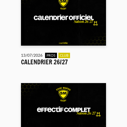
13/07/2026
PROS
CLUB
CALENDRIER 26/27