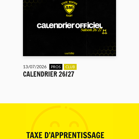
13/07/2026
PROS
CLUB
CALENDRIER 26/27