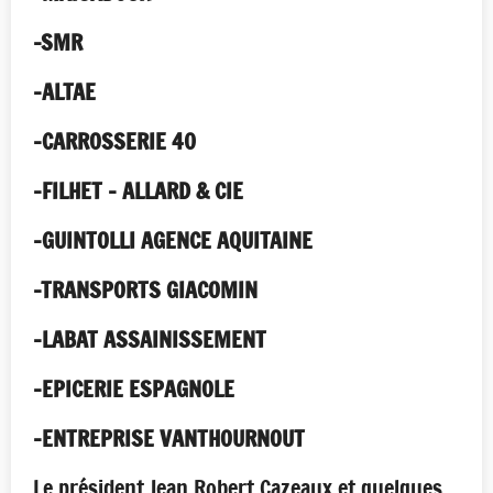
-SMR
-ALTAE
-CARROSSERIE 40
-FILHET – ALLARD & CIE
-GUINTOLLI AGENCE AQUITAINE
-TRANSPORTS GIACOMIN
-LABAT ASSAINISSEMENT
-EPICERIE ESPAGNOLE
-ENTREPRISE VANTHOURNOUT
Le président Jean Robert Cazeaux et quelques