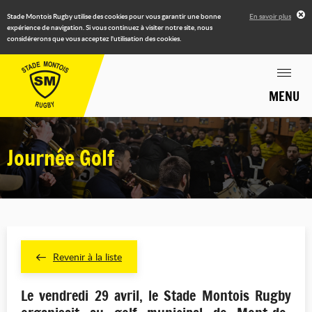
Stade Montois Rugby utilise des cookies pour vous garantir une bonne
En savoir plus
expérience de navigation. Si vous continuez à visiter notre site, nous
considérerons que vous acceptez l'utilisation des cookies.
MENU
Journée Golf
Revenir à la liste
Le vendredi 29 avril, le Stade Montois Rugby