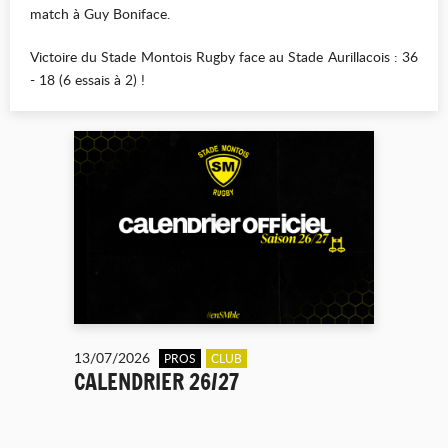
match à Guy Boniface.
Victoire du Stade Montois Rugby face au Stade Aurillacois : 36
- 18 (6 essais à 2) !
13/07/2026
PROS
CLUB
CALENDRIER 26/27