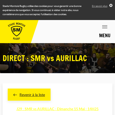
Stade Montois Rugby utilise des cookies pour vous garantir une bonne
En savoir plus
expérience de navigation. Si vous continuez à visiter notre site, nous
considérerons que vous acceptez l'utilisation des cookies.
MENU
DIRECT : SMR vs AURILLAC
Revenir à la liste
J29 : SMR vs AURILLAC - Dimanche 15 Mai - 14H25