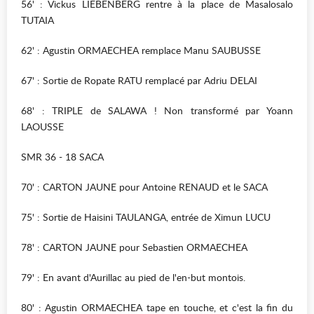
56' : Vickus LIEBENBERG rentre à la place de Masalosalo
TUTAIA
62' : Agustin ORMAECHEA remplace Manu SAUBUSSE
67' : Sortie de Ropate RATU remplacé par Adriu DELAI
68' : TRIPLE de SALAWA ! Non transformé par Yoann
LAOUSSE
SMR 36 - 18 SACA
70' : CARTON JAUNE pour Antoine RENAUD et le SACA
75' : Sortie de Haisini TAULANGA, entrée de Ximun LUCU
78' : CARTON JAUNE pour Sebastien ORMAECHEA
79' : En avant d'Aurillac au pied de l'en-but montois.
80' : Agustin ORMAECHEA tape en touche, et c'est la fin du