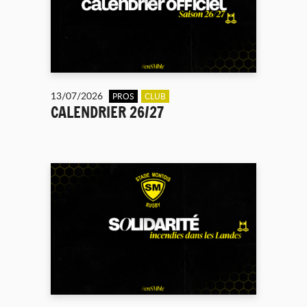
13/07/2026
PROS
CLUB
CALENDRIER 26/27