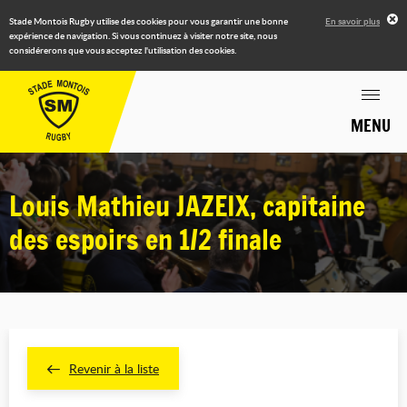
Stade Montois Rugby utilise des cookies pour vous garantir une bonne
En savoir plus
expérience de navigation. Si vous continuez à visiter notre site, nous
considérerons que vous acceptez l'utilisation des cookies.
MENU
Louis Mathieu JAZEIX, capitaine
des espoirs en 1/2 finale
Revenir à la liste