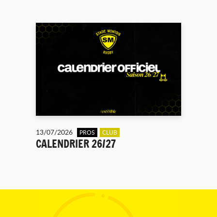
13/07/2026
PROS
CLUB
CALENDRIER 26/27