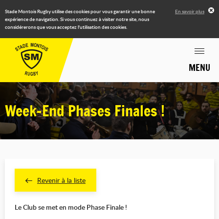
Stade Montois Rugby utilise des cookies pour vous garantir une bonne
En savoir plus
expérience de navigation. Si vous continuez à visiter notre site, nous
considérerons que vous acceptez l'utilisation des cookies.
MENU
Week-End Phases Finales !
Revenir à la liste
Le Club se met en mode Phase Finale !