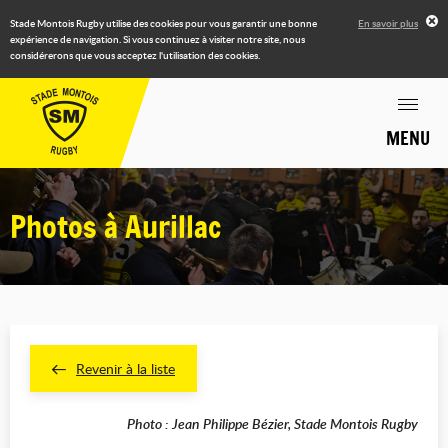
Stade Montois Rugby utilise des cookies pour vous garantir une bonne
En savoir plus
expérience de navigation. Si vous continuez à visiter notre site, nous
considérerons que vous acceptez l'utilisation des cookies.
MENU
Photos à Aurillac
Revenir à la liste
Photo : Jean Philippe Bézier, Stade Montois Rugby