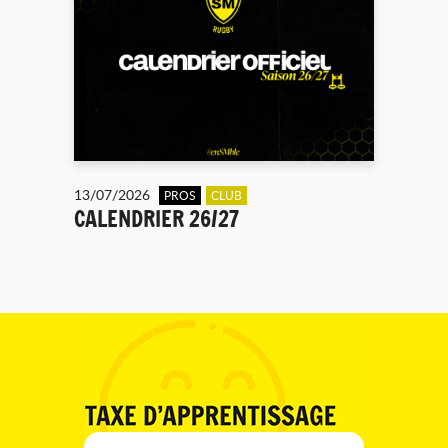
13/07/2026
PROS
CLUB
CALENDRIER 26/27