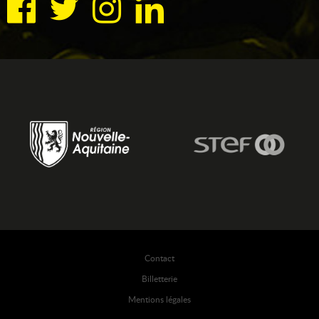
Contact
Billetterie
Mentions légales