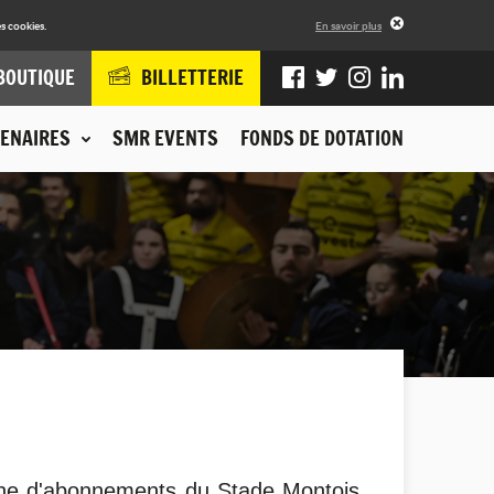
s cookies.
En savoir plus
BOUTIQUE
BILLETTERIE
ENAIRES
SMR EVENTS
FONDS DE DOTATION
agne d'abonnements du Stade Montois