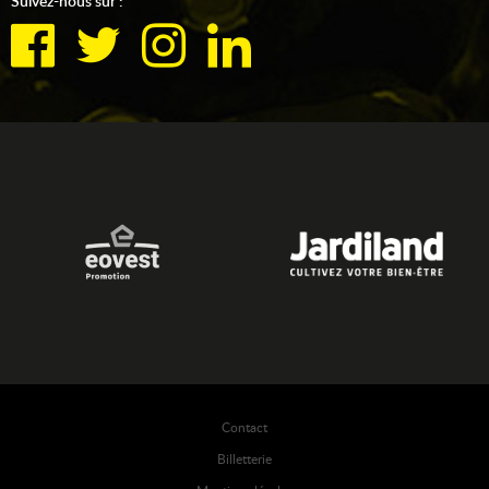
Suivez-nous sur :
Contact
Billetterie