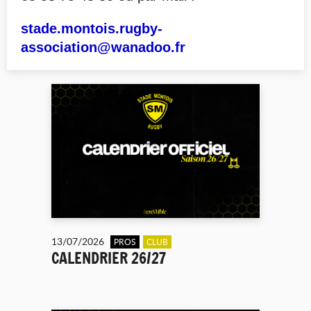
stade.montois.rugby-
association@wanadoo.fr
13/07/2026
PROS
CLUB
CALENDRIER 26/27