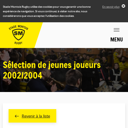
Stade Montois Rugby utilise des cookies pour vous garantir une bonne
En savoir plus
expérience de navigation. Si vous continuez à visiter notre site, nous
considérerons que vous acceptez l'utilisation des cookies.
MENU
Sélection de jeunes joueurs
2002/2004
Revenir à la liste