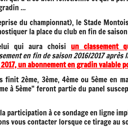
radin ...
eprise du championnat), le Stade Montoi
stiquer la place du club en fin de saison
elui qui aura choisi
un classement q
sement en fin de saison 2016/2017 après l
2017, un abonnement en gradin valable po
s finit 2ème, 3ème, 4ème ou 5ème en mai
me à 5ème" feront partie du panel suscept
a participation à ce sondage en ligne imp
s vous contacter lorsque ce tirage au sor