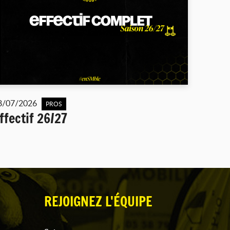
8/07/2026
PROS
ffectif 26/27
REJOIGNEZ L'ÉQUIPE