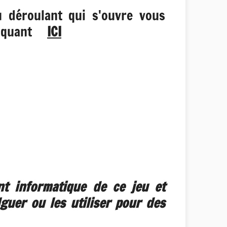
u déroulant qui s'ouvre vous
 cliquant
ICI
t informatique de ce jeu et
guer ou les utiliser pour des