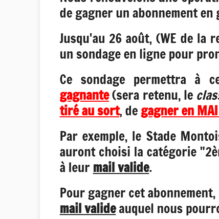
de gagner un abonnement en g
Jusqu'au 26 août, (WE de la r
un sondage en ligne pour prono
Ce sondage permettra à c
gagnante
(sera retenu, le
clas
tiré au sort
, de
gagner en MAI 
Par exemple, le Stade Montoi
auront choisi la catégorie "2è
à leur
mail valide
.
Pour gagner cet abonnement, l
mail valide
auquel nous pourron