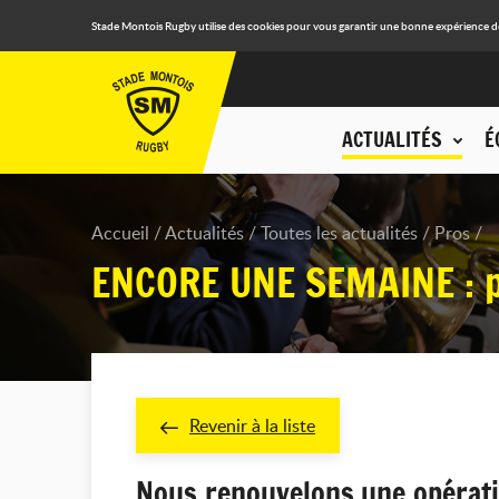
Stade Montois Rugby utilise des cookies pour vous garantir une bonne expérience de n
ACTUALITÉS
É
Accueil
Actualités
Toutes les actualités
Pros
ENCORE UNE SEMAINE : pr
Revenir à la liste
Nous renouvelons une opératio