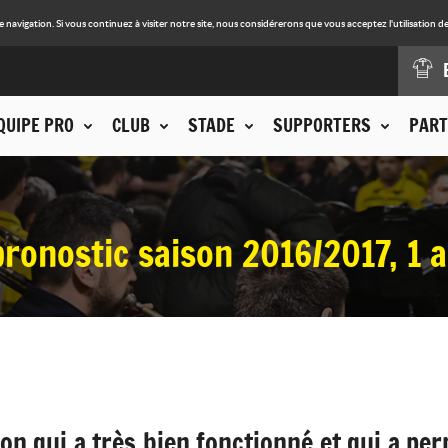
avigation. Si vous continuez à visiter notre site, nous considérerons que vous acceptez l'utilisation de
QUIPE PRO
CLUB
STADE
SUPPORTERS
PART
onostic saison 2016/2017, 1 
n qui a très bien fonctionné et qui a p