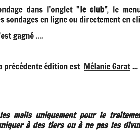
ondage dans l'onglet "
le club
", le men
les sondages en ligne ou directement en
est gagné ....
a précédente édition est
Mélanie Garat
...
les mails uniquement pour le traitemen
iquer à des tiers ou à ne pas les divul