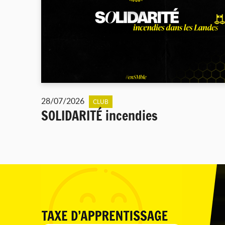
28/07/2026
CLUB
SOLIDARITÉ incendies