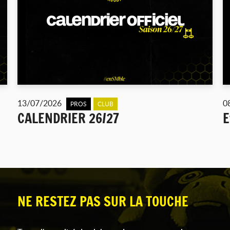
13/07/2026
0
PROS
CLUB
CALENDRIER 26/27
E
NE RESTEZ PAS SUR LA TOUCHE