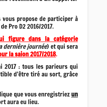
s vous propose de participer à
 de Pro D2 2016/2017.
ui figure dans la catégorie
a dernière journée
) et qui sera
ur la saion 2017/2018
.
 2017 : tous les parieurs qui
ible d'être tiré au sort, grâce
lique que vous enregistriez
un
t aura eu lieu.