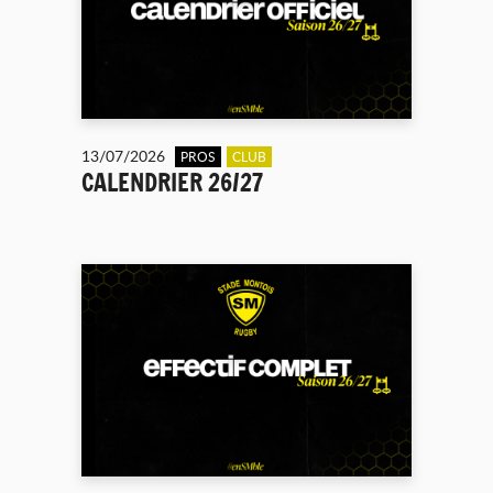
13/07/2026
PROS
CLUB
CALENDRIER 26/27