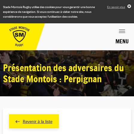
Stade Montois Rugby utilise des cookies pour vous garantir une bonne
En savoir plus
expérience de navigation. Si vous continuez à visiter notre site, nous
considérerons que vous acceptez l'utilisation des cookies.
MENU
Présentation des adversaires du
Stade Montois : Perpignan
Revenir à la liste