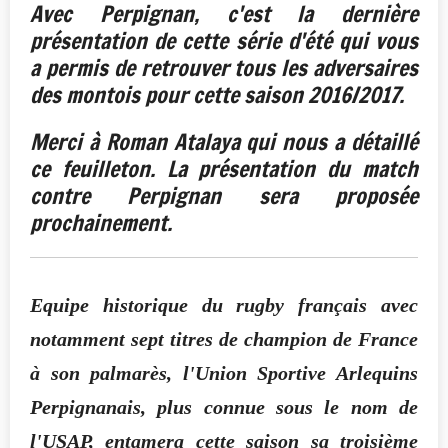
Avec Perpignan, c'est la dernière
présentation de cette série d'été qui vous
a permis de retrouver tous les adversaires
des montois pour cette saison 2016/2017.
Merci à Roman Atalaya qui nous a détaillé
ce feuilleton. La présentation du match
contre Perpignan sera proposée
prochainement.
Equipe historique du rugby français avec
notamment sept titres de champion de France
à son palmarès, l'Union Sportive Arlequins
Perpignanais, plus connue sous le nom de
l'USAP, entamera cette saison sa troisième