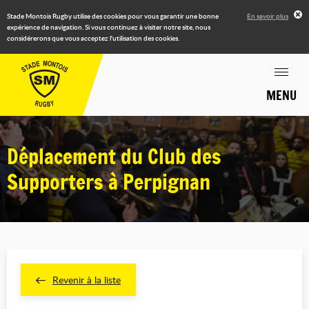
Stade Montois Rugby utilise des cookies pour vous garantir une bonne
En savoir plus
expérience de navigation. Si vous continuez à visiter notre site, nous
considérerons que vous acceptez l'utilisation des cookies.
MENU
Déplacement du Club des
Supporters à Perpignan
Revenir à la liste