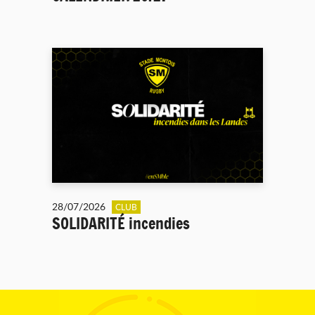
28/07/2026
CLUB
SOLIDARITÉ incendies