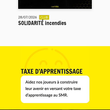
28/07/2026
CLUB
SOLIDARITÉ incendies