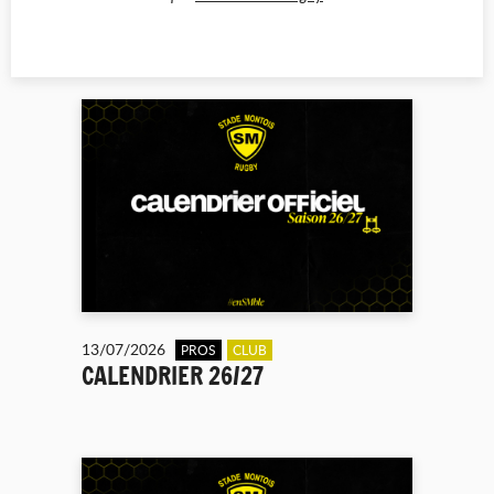
13/07/2026
PROS
CLUB
CALENDRIER 26/27