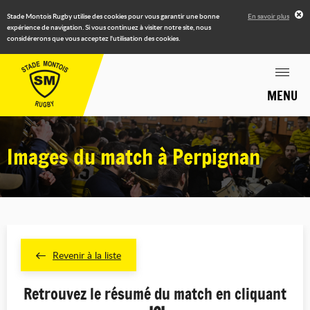
Stade Montois Rugby utilise des cookies pour vous garantir une bonne
En savoir plus
expérience de navigation. Si vous continuez à visiter notre site, nous
considérerons que vous acceptez l'utilisation des cookies.
MENU
Images du match à Perpignan
Revenir à la liste
Retrouvez le résumé du match en cliquant