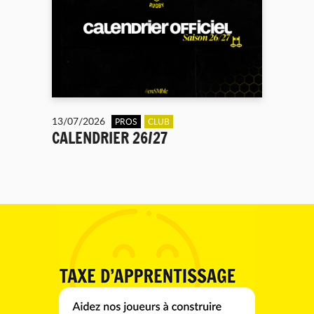
13/07/2026
PROS
CLUB
CALENDRIER 26/27