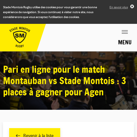
Stade Montois Rugby utilise des cookies pour vous garantir une bonne
En savoir plus
expérience de navigation. Si vous continuez à visiter notre site, nous
considérerons que vous acceptez l'utilisation des cookies.
MENU
Pari en ligne pour le match
Montauban vs Stade Montois : 3
places à gagner pour Agen
Revenir à la liste