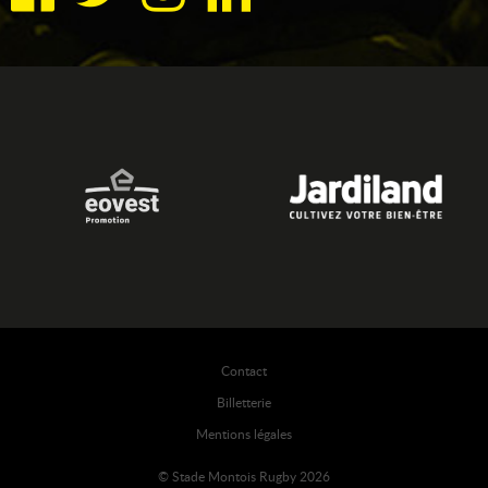
Contact
Billetterie
Mentions légales
© Stade Montois Rugby 2026