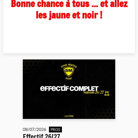
Bonne chance à tous ... et allez
les jaune et noir !
08/07/2026
PROS
Effectif 26/27