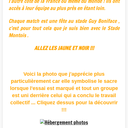
l'autre coté de la France ou même du monde ! Ils ont
accès à leur équipe au plus près en étant loin.
Chaque match est une fête au stade Guy Boniface ,
c'est pour tout cela que je suis bien avec le Stade
Montois .
ALLEZ LES JAUNE ET NOIR !!!
Voici la photo que j'apprécie plus
particulièrement car elle symbolise le sacre
lorsque l'essai est marqué et tout un groupe
est uni derrière celui qui a conclu le travail
collectif ... Cliquez dessus pour la découvrir
!!!