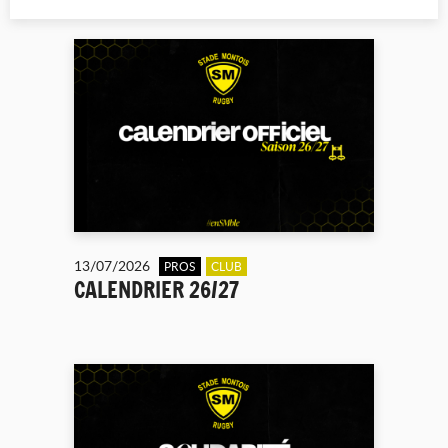
13/07/2026
PROS
CLUB
CALENDRIER 26/27