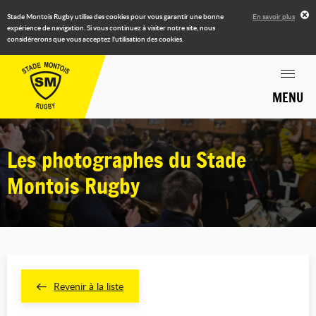
Stade Montois Rugby utilise des cookies pour vous garantir une bonne
En savoir plus
expérience de navigation. Si vous continuez à visiter notre site, nous
considérerons que vous acceptez l'utilisation des cookies.
MENU
Les photographes du Stade
Montois Rugby
Revenir à la liste