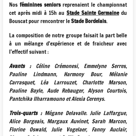
Nos
féminines seniors
reprenaient le championnat
cet après midi à 15h au
Stade Sainte Germaine
du
Bouscat pour rencontrer le
Stade Bordelais
.
La composition de notre groupe faisait la part belle
à un mélange d'expérience et de fraicheur avec
l'effectif suivant :
Avants :
Céline Crémonesi, Emmelyne Serres,
Pauline Lindmann, Harmony Bour, Mélanie
Carrasquet, Léa Larrouzet, Charlotte Marson,
Pauline Bayle, Aude Rebauger, Alyson Courtois,
Pantchika Ilharramouno et Alexia Cerenys.
Trois-quarts :
Mégane Delavalle. Julie Laffargue,
Alice Borgeais, Margaux Auvinet, Sarah Marcon,
Florine Oswald, Julie Vogelaer, Fanny Auclair,