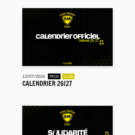
13/07/2026
PROS
CLUB
CALENDRIER 26/27