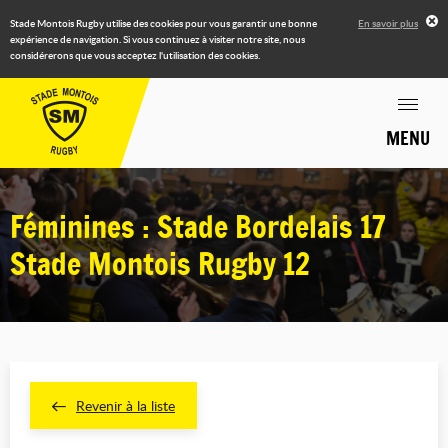
Stade Montois Rugby utilise des cookies pour vous garantir une bonne
En savoir plus
expérience de navigation. Si vous continuez à visiter notre site, nous
considérerons que vous acceptez l'utilisation des cookies.
MENU
Féminines : Stade Bordelais 17
Stade Montois Rugby 12
Revenir à la liste