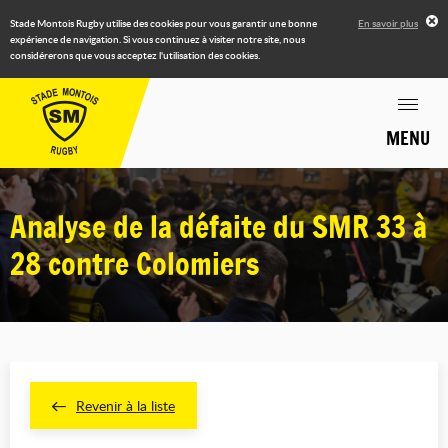
Stade Montois Rugby utilise des cookies pour vous garantir une bonne
En savoir plus
expérience de navigation. Si vous continuez à visiter notre site, nous
considérerons que vous acceptez l'utilisation des cookies.
MENU
Analyse de la défaite du SMR 33 à
28 contre Colomiers
Revenir à la liste