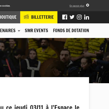
s cookies.
En savoir plus
BOUTIQUE
BILLETTERIE
ENAIRES
SMR EVENTS
FONDS DE DOTATION
u ce jeudi 03/11 à l'Espace le