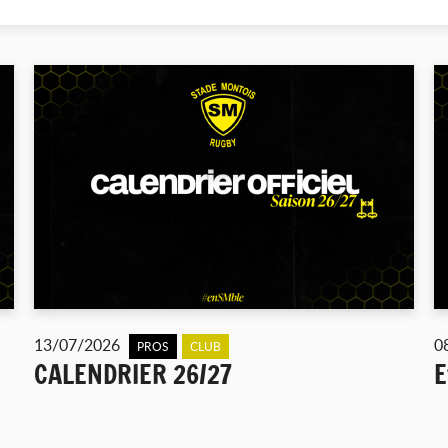
13/07/2026
0
PROS
CLUB
CALENDRIER 26/27
E