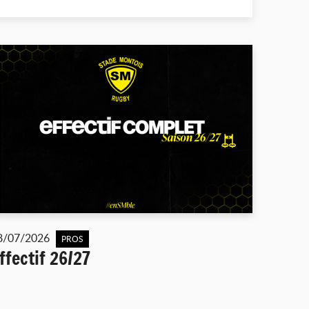
8/07/2026
PROS
ffectif 26/27