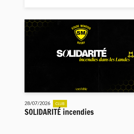
28/07/2026
CLUB
SOLIDARITÉ incendies