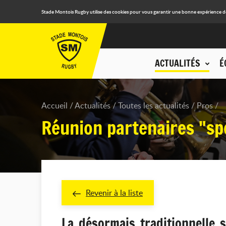
Stade Montois Rugby utilise des cookies pour vous garantir une bonne expérience de n
ACTUALITÉS
É
Accueil
Actualités
Toutes les actualités
Pros
Réunion partenaires "sp
Revenir à la liste
La désormais traditionnelle s