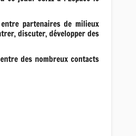
 entre partenaires de milieux
trer, discuter, développer des
u centre des nombreux contacts