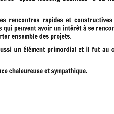
es rencontres rapides et constructives
s qui peuvent avoir un intérêt à se rencon
rter ensemble des projets.
 aussi un élément primordial et il fut a
nce chaleureuse et sympathique.