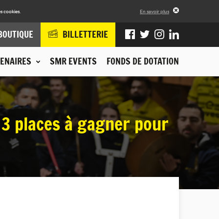
s cookies.
En savoir plus
BOUTIQUE
BILLETTERIE
ENAIRES
SMR EVENTS
FONDS DE DOTATION
: 3 places à gagner pour