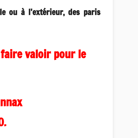
 ou à l'extérieur, des paris
faire valoir pour le
onnax
0.