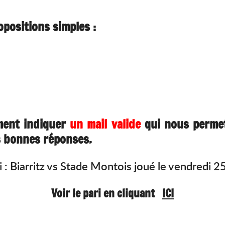
opositions simples :
ment indiquer
un mail valide
qui nous permet
es bonnes réponses.
: Biarritz vs
Stade Montois joué le vendredi 
Voir le pari en cliquant
ICI