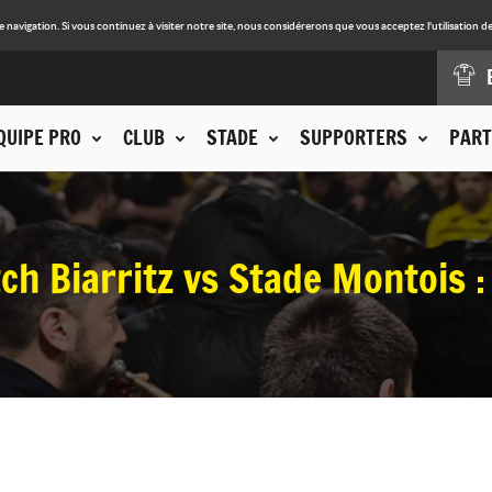
avigation. Si vous continuez à visiter notre site, nous considérerons que vous acceptez l'utilisation de
QUIPE PRO
CLUB
STADE
SUPPORTERS
PART
tch Biarritz vs Stade Montois 