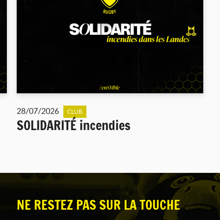
28/07/2026
CLUB
SOLIDARITÉ incendies
NE RESTEZ PAS SUR LA TOUCHE