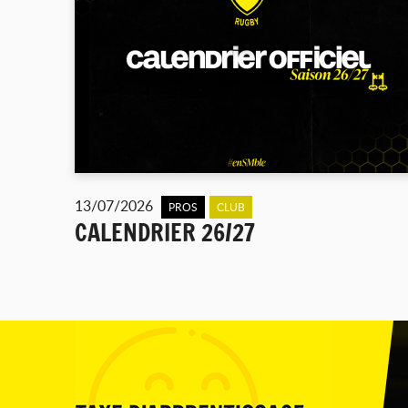
13/07/2026
PROS
CLUB
CALENDRIER 26/27