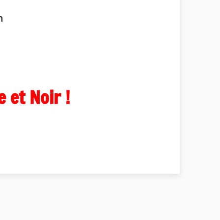
h
e et Noir !