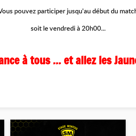
Vous pouvez participer jusqu'au début du matc
soit le vendredi à 20h00...
ce à tous ... et allez les Jaun