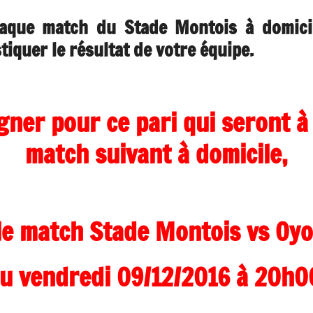
aque match du Stade Montois à domicile
iquer le résultat de votre équipe.
agner pour ce pari
qui seront à 
match suivant à domicile,
 le match Stade Montois vs Oy
u vendredi 09/12/2016 à 20h0