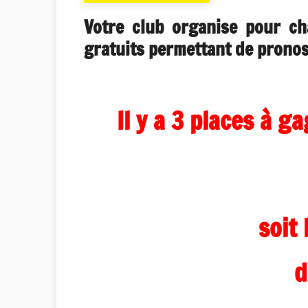
Votre club organise pour ch
gratuits permettant de pronost
Il y a 3 places à g
soit
d