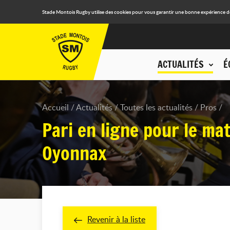
Stade Montois Rugby utilise des cookies pour vous garantir une bonne expérience de n
ACTUALITÉS
É
Accueil
Actualités
Toutes les actualités
Pros
Pari en ligne pour le ma
Oyonnax
Revenir à la liste