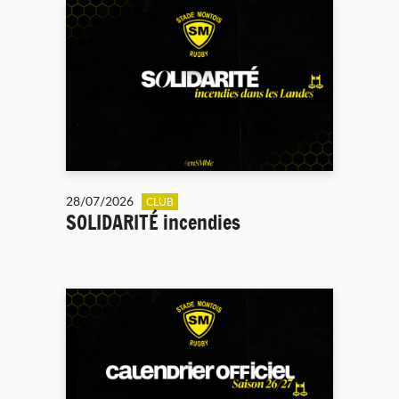
28/07/2026
CLUB
SOLIDARITÉ incendies