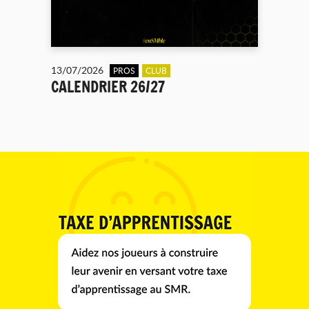
13/07/2026
PROS
CLUB
CALENDRIER 26/27