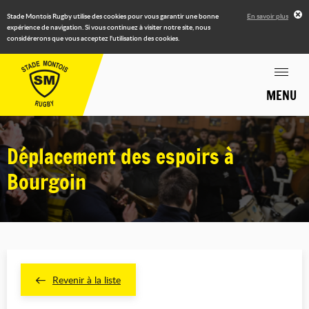
Stade Montois Rugby utilise des cookies pour vous garantir une bonne
En savoir plus
expérience de navigation. Si vous continuez à visiter notre site, nous
considérerons que vous acceptez l'utilisation des cookies.
MENU
Déplacement des espoirs à
Bourgoin
Revenir à la liste