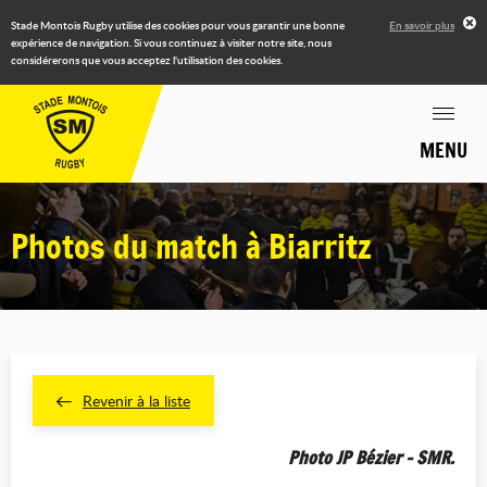
Stade Montois Rugby utilise des cookies pour vous garantir une bonne
En savoir plus
expérience de navigation. Si vous continuez à visiter notre site, nous
considérerons que vous acceptez l'utilisation des cookies.
MENU
Photos du match à Biarritz
Revenir à la liste
Photo JP Bézier - SMR.