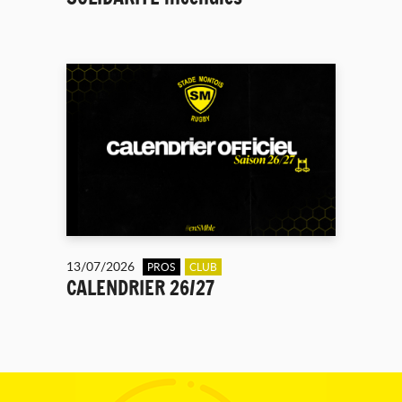
13/07/2026
PROS
CLUB
CALENDRIER 26/27