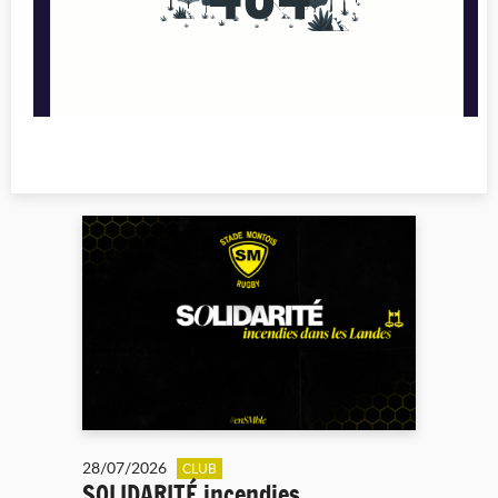
28/07/2026
CLUB
SOLIDARITÉ incendies