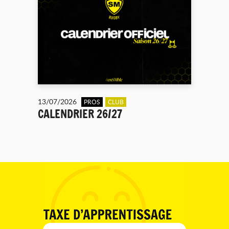
13/07/2026
PROS
CLUB
CALENDRIER 26/27