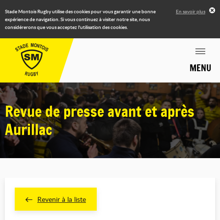
Stade Montois Rugby utilise des cookies pour vous garantir une bonne
En savoir plus
expérience de navigation. Si vous continuez à visiter notre site, nous
considérerons que vous acceptez l'utilisation des cookies.
MENU
Revue de presse avant et après
Aurillac
Revenir à la liste