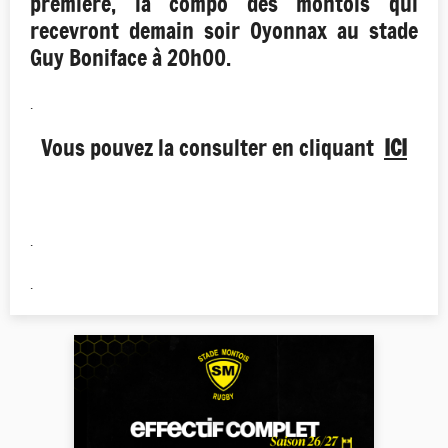
première, la compo des montois qui
recevront demain soir Oyonnax au stade
Guy Boniface à 20h00.
.
Vous pouvez la consulter en cliquant
ICI
.
.