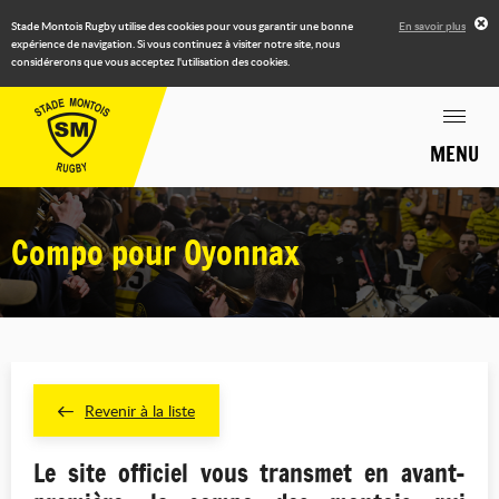
Stade Montois Rugby utilise des cookies pour vous garantir une bonne
En savoir plus
expérience de navigation. Si vous continuez à visiter notre site, nous
considérerons que vous acceptez l'utilisation des cookies.
MENU
Compo pour Oyonnax
Revenir à la liste
Le site officiel vous transmet en avant-