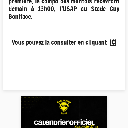
première, la compo des montois recevront
demain à 13h00, l'USAP au Stade Guy
Boniface.
.
Vous pouvez la consulter en cliquant
ICI
.
.