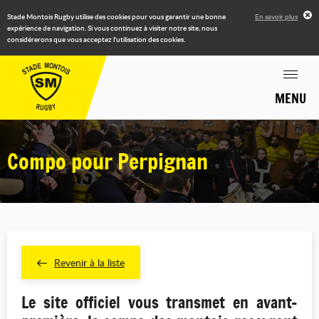
Stade Montois Rugby utilise des cookies pour vous garantir une bonne
En savoir plus
expérience de navigation. Si vous continuez à visiter notre site, nous
considérerons que vous acceptez l'utilisation des cookies.
MENU
Compo pour Perpignan
Revenir à la liste
Le site officiel vous transmet en avant-