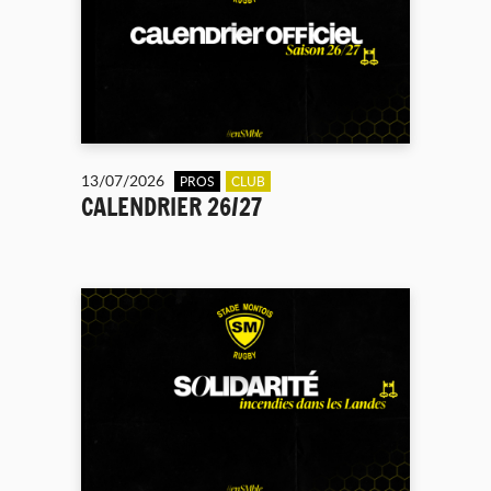
13/07/2026
PROS
CLUB
CALENDRIER 26/27