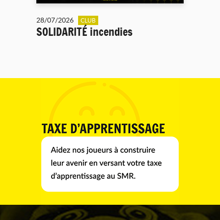
28/07/2026
CLUB
SOLIDARITÉ incendies