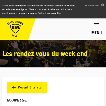
Stade Montois Rugby utilise des cookies pour vous garantir une bonne
En savoir plus
expérience de navigation. Si vous continuez à visiter notre site, nous
considérerons que vous acceptez l'utilisation des cookies.
MENU
Les rendez vous du week end
Revenir à la liste
EQUIPE 1ère: