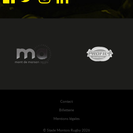
Contact
Billetterie
Mentions légales
© Stade Montois Rugby 2026