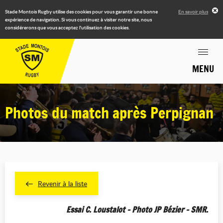
Stade Montois Rugby utilise des cookies pour vous garantir une bonne
En savoir plus
expérience de navigation. Si vous continuez à visiter notre site, nous
considérerons que vous acceptez l'utilisation des cookies.
MENU
Photos du match après Perpignan
Revenir à la liste
Essai C. Loustalot - Photo JP Bézier - SMR.