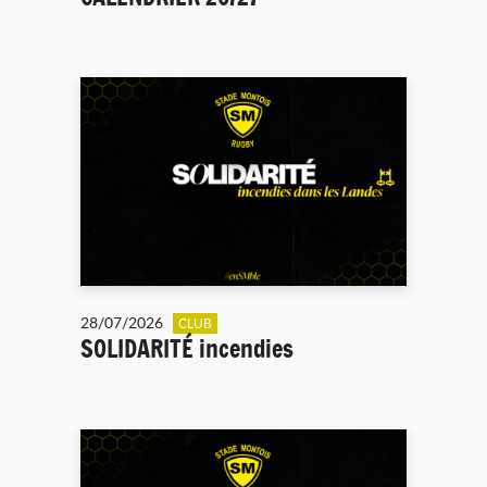
28/07/2026
CLUB
SOLIDARITÉ incendies