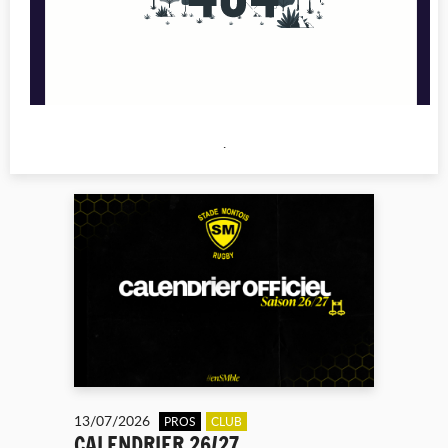
.
13/07/2026
PROS
CLUB
CALENDRIER 26/27