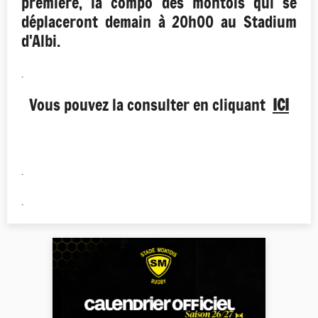
première, la compo des montois qui se
déplaceront demain à 20h00 au Stadium
d'Albi.
.
Vous pouvez la consulter en cliquant
ICI
.
.