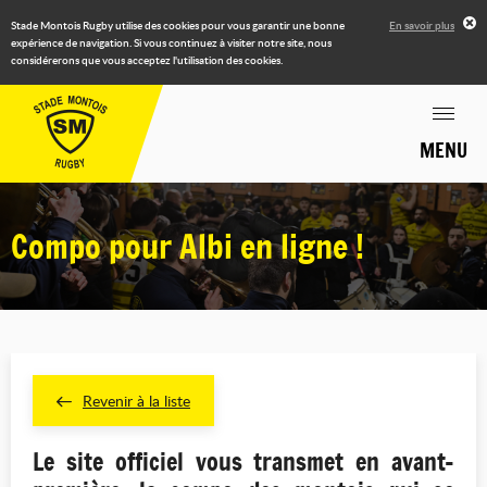
Stade Montois Rugby utilise des cookies pour vous garantir une bonne
En savoir plus
expérience de navigation. Si vous continuez à visiter notre site, nous
considérerons que vous acceptez l'utilisation des cookies.
MENU
Compo pour Albi en ligne !
Revenir à la liste
Le site officiel vous transmet en avant-