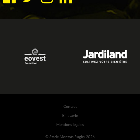
Contact
Billetterie
Mentions légales
© Stade Montois Rugby 2026