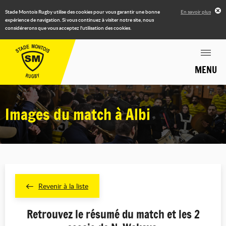
Stade Montois Rugby utilise des cookies pour vous garantir une bonne
En savoir plus
expérience de navigation. Si vous continuez à visiter notre site, nous
considérerons que vous acceptez l'utilisation des cookies.
MENU
Images du match à Albi
Revenir à la liste
Retrouvez le résumé du match et les 2