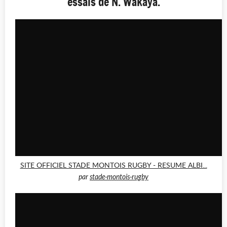
essais de N. Wakaya.
SITE OFFICIEL STADE MONTOIS RUGBY - RESUME ALBI...
par
stade-montois-rugby