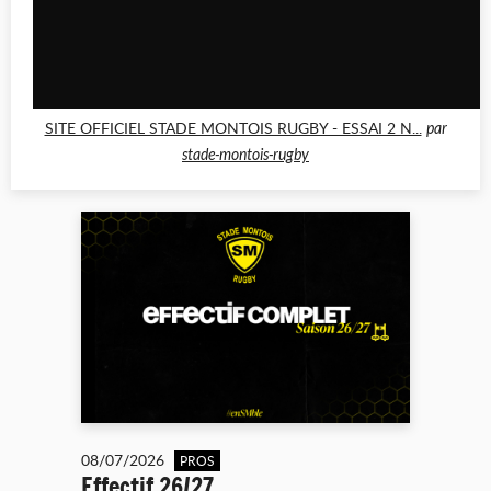
SITE OFFICIEL STADE MONTOIS RUGBY - ESSAI 2 N...
par
stade-montois-rugby
08/07/2026
PROS
Effectif 26/27