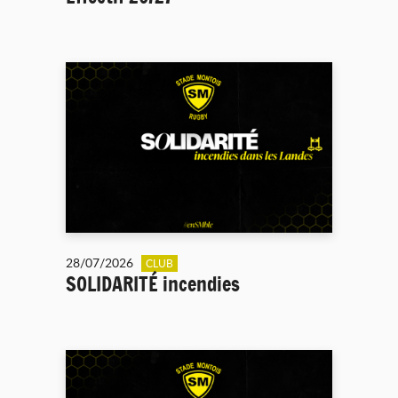
28/07/2026
CLUB
SOLIDARITÉ incendies