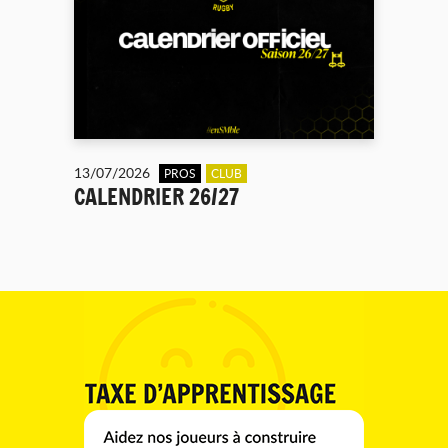
13/07/2026
PROS
CLUB
CALENDRIER 26/27